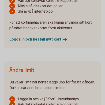
Välj det kortavtal kortet är kopplat till
Klicka på det kort det gäller
Slå av/på internetköp
För att kortinnehavaren ska kunna använda sitt kort
på nätet behöver kortet först aktiveras.
Logga in och beställ nytt
kort
Ändra limit
Du väljer limit när kortet läggs upp för första gången.
Du kan när som helst ändra limiten.
Logga in och välj ”Kort” i huvudmenyn
Välj det kortavtal kortet är kopplat till