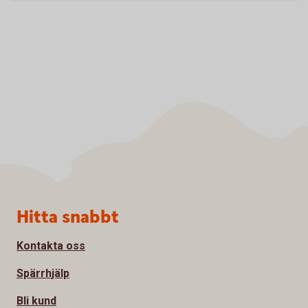
Sidfot
Hitta snabbt
Kontakta oss
Spärrhjälp
Bli kund