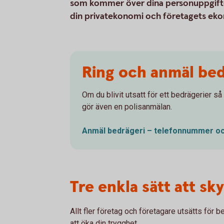
som kommer över dina personuppgifter el
din privatekonomi och företagets ek
Ring och anmäl bed
Om du blivit utsatt för ett bedrägerier så
gör även en polisanmälan.
Anmäl bedrägeri – telefonnummer o
Tre enkla sätt att sk
Allt fler företag och företagare utsätts för b
att öka din trygghet.