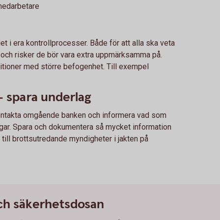
 medarbetare
 i era kontrollprocesser. Både för att alla ska veta
r, och risker de bör vara extra uppmärksamma på.
itioner med större befogenhet. Till exempel
 spara underlag
, kontakta omgående banken och informera vad som
engar. Spara och dokumentera så mycket information
till brottsutredande myndigheter i jakten på
och säkerhetsdosan