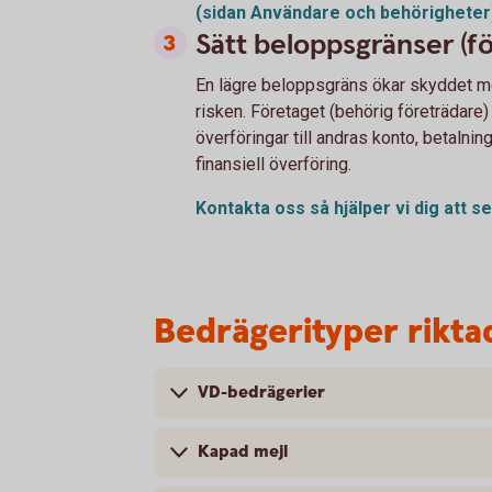
(sidan Användare och
behörigheter
Sätt beloppsgränser (
En lägre beloppsgräns ökar skyddet mo
risken. Företaget (behörig företrädar
överföringar till andras konto, betalning
finansiell överföring.
Kontakta oss så hjälper vi dig att s
Bedrägerityper rikta
VD-bedrägerier
Kapad mejl