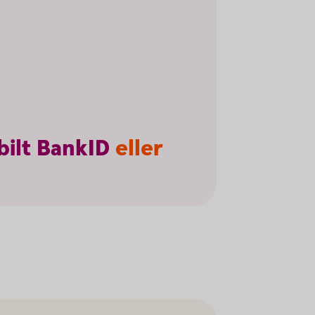
ilt
BankID
eller