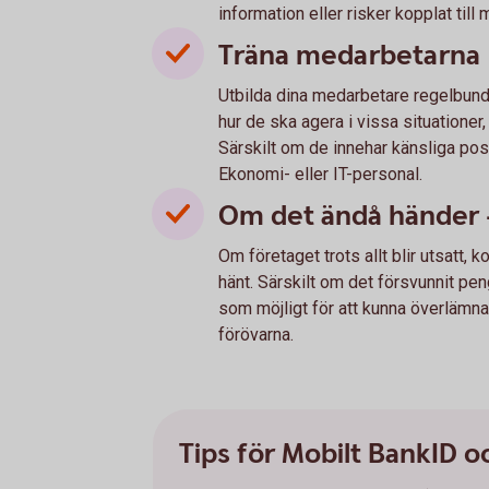
information eller risker kopplat till
Träna medarbetarna
Utbilda dina medarbetare regelbundet
hur de ska agera i vissa situatione
Särskilt om de innehar känsliga pos
Ekonomi- eller IT-personal.
Om det ändå händer -
Om företaget trots allt blir utsatt
hänt. Särskilt om det försvunnit p
som möjligt för att kunna överlämna 
förövarna.
Tips för Mobilt BankID 