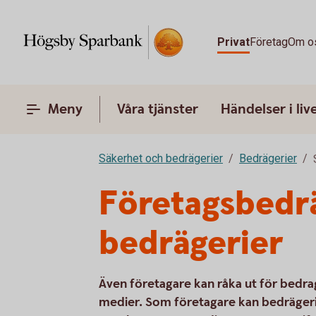
Privat
Företag
Om o
Meny
Våra tjänster
Händelser i liv
Säkerhet och bedrägerier
Bedrägerier
Företagsbedrä
bedrägerier
Även företagare kan råka ut för bedrag
medier. Som företagare kan bedräger