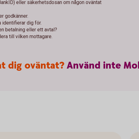
 BankID) eller säkerhetsdosan om någon oväntat
ler godkänner.
identifierar dig för.
n betalning eller ett avtal?
era till vilken mottagare.
t dig oväntat?
Använd
inte
Mob