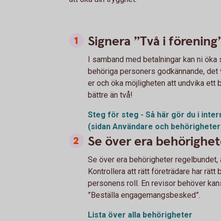
Signera ”Två i förening
I samband med betalningar kan ni öka s
behöriga personers godkännande, det vi
er och öka möjligheten att undvika ett b
bättre än två!
Steg för steg - Så här gör du i int
(sidan Användare och
behörigheter
Se över era behörighet
Se över era behörigheter regelbundet, äv
Kontrollera att rätt företrädare har rät
personens roll. En revisor behöver kan
”Beställa engagemangsbesked”.
Lista över alla behörigheter