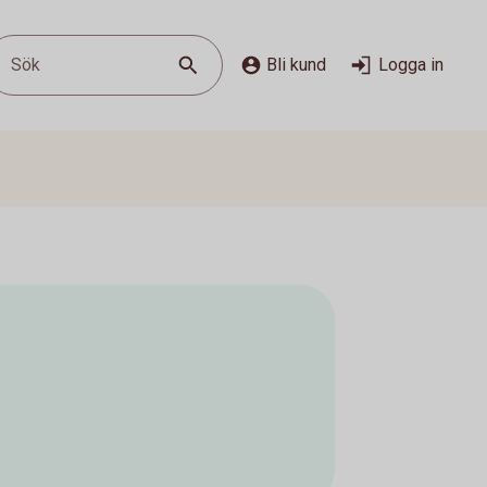
Sök
Bli kund
Logga in