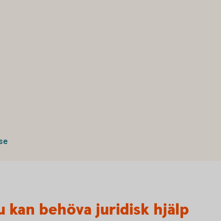
se
u kan behöva juridisk hjälp