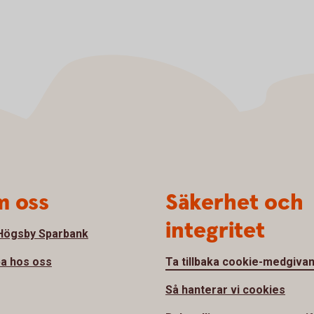
 oss
Säkerhet och
integritet
ögsby Sparbank
a hos oss
Ta tillbaka cookie-medgiva
Så hanterar vi cookies