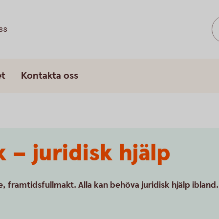
ss
et
Kontakta oss
k – juridisk hjälp
framtidsfullmakt. Alla kan behöva juridisk hjälp ibland.