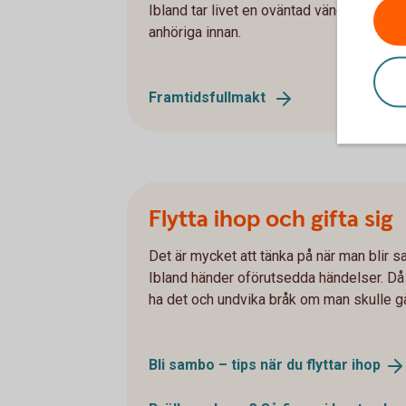
Ibland tar livet en oväntad vändning och d
anhöriga innan.
Framtidsfullmakt
Flytta ihop och gifta sig
Det är mycket att tänka på när man blir s
Ibland händer oförutsedda händelser. Då är
ha det och undvika bråk om man skulle gå s
Bli sambo – tips när du flyttar
ihop