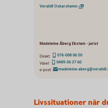
Verahill
Oskarshamn
Madeleine Åberg Ekstam - jurist
076-008 06 50
Direkt:
0489-36 37 60
Växel:
madeleine.aberg@verahill.
e-post:
Livssituationer när d