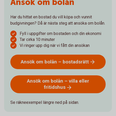
Ansök om bolån
Har du hittat en bostad du vill köpa och vunnit
budgivningen? Då är nästa steg att ansöka om bolån.
Fyll i uppgifter om bostaden och din ekonomi
Tar cirka 10 minuter
Vi ringer upp dig när vi fått din ansökan
Ansök om bolån –
bostadsrätt
Ansök om bolån – villa eller
fritidshus
Se räkneexempel längre ned på sidan.