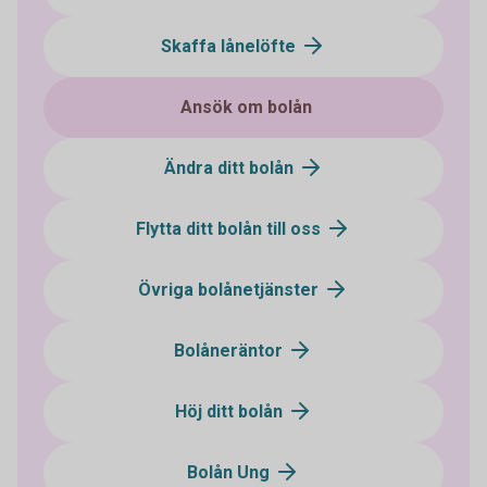
Skaffa lånelöfte
Ansök om bolån
Ändra ditt bolån
Flytta ditt bolån till oss
Övriga bolånetjänster
Bolåneräntor
Höj ditt bolån
Bolån Ung