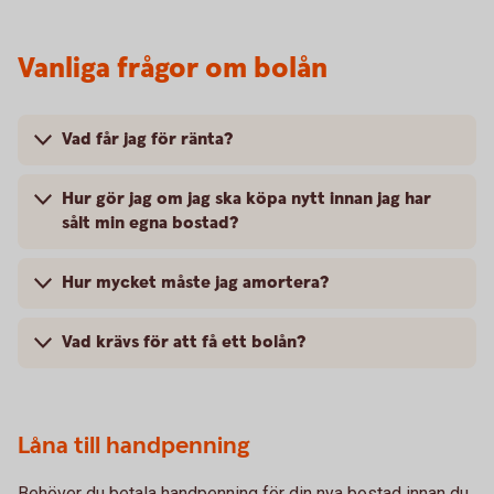
Vanliga frågor om bolån
Vad får jag för ränta?
Hur gör jag om jag ska köpa nytt innan jag har
sålt min egna bostad?
Hur mycket måste jag amortera?
Vad krävs för att få ett bolån?
Låna till handpenning
Behöver du betala handpenning för din nya bostad innan du