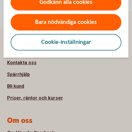
Godkänn alla cookies
Bara nödvändiga cookies
Cookie-inställningar
Sidfot
Hitta snabbt
Kontakta oss
Spärrhjälp
Bli kund
Priser, räntor och kurser
Om oss