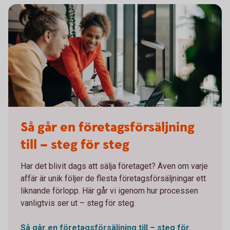
Working meeting in front of a computer
Så går en företagsförsäljning
till – steg för steg
Har det blivit dags att sälja företaget? Även om varje
affär är unik följer de flesta företagsförsäljningar ett
liknande förlopp. Här går vi igenom hur processen
vanligtvis ser ut – steg för steg.
Så går en företagsförsäljning till – steg för