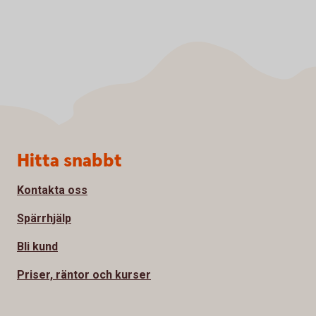
Sidfot
Hitta snabbt
Kontakta oss
Spärrhjälp
Bli kund
Priser, räntor och kurser