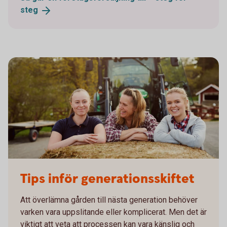
steg
755652943
Tips inför generationsskiftet
Att överlämna gården till nästa generation behöver
varken vara uppslitande eller komplicerat. Men det är
viktigt att veta att processen kan vara känslig och