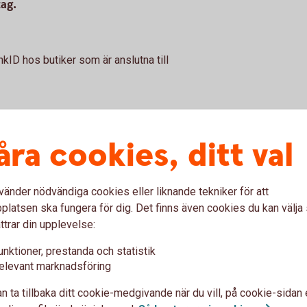
ag.
kID hos butiker som är anslutna till
ort för internetköp
åra cookies, ditt val
 stängt för Internetköp
vänder nödvändiga cookies eller liknande tekniker för att
latsen ska fungera för dig. Det finns även cookies du kan välj
ster
ttrar din upplevelse:
unktioner, prestanda och statistik
elevant marknadsföring
n ta tillbaka ditt cookie-medgivande när du vill, på cookie-sidan 