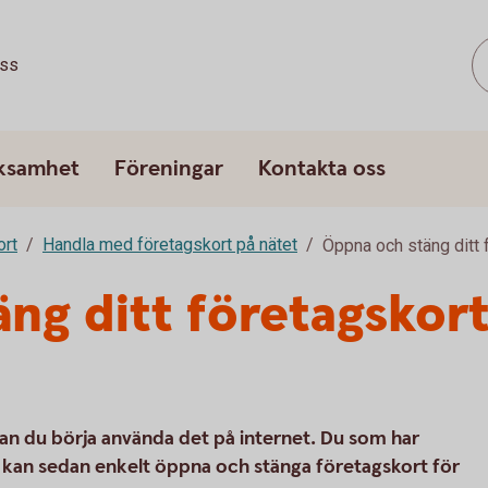
ss
rksamhet
Föreningar
Kontakta oss
ort
Handla med företagskort på nätet
Öppna och stäng ditt 
ng ditt företagskort
 kan du börja använda det på internet. Du som har
kan sedan enkelt öppna och stänga företagskort för