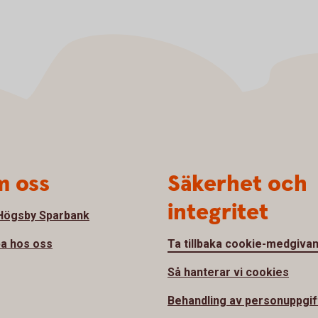
 oss
Säkerhet och
integritet
ögsby Sparbank
a hos oss
Ta tillbaka cookie-medgiva
Så hanterar vi cookies
Behandling av personuppgif