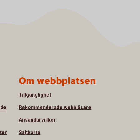
Om webbplatsen
Tillgänglighet
nde
Rekommenderade webbläsare
Användarvillkor
ter
Sajtkarta