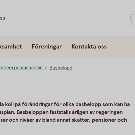
ss
rksamhet
Föreningar
Kontakta oss
strera pensionsplan
Basbelopp
ålla koll på förändringar för olika basbelopp som kan ha
splan. Basbeloppen fastställs årligen av regeringen
ser och nivåer av bland annat skatter, pensioner och