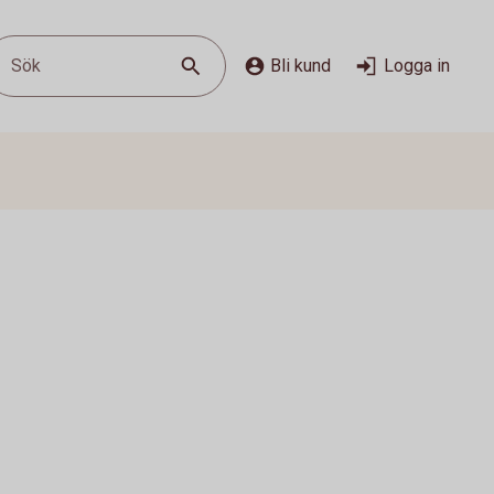
Sök
Bli kund
Logga in