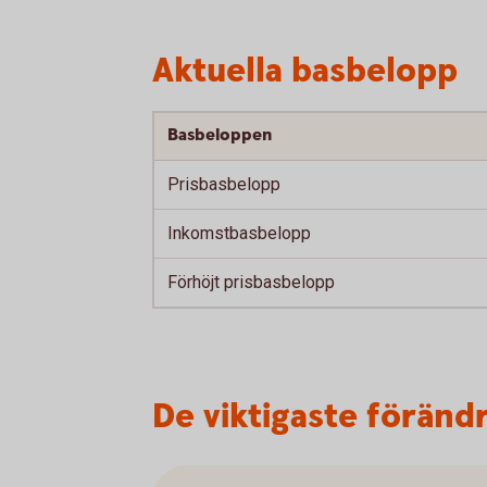
Aktuella basbelopp
Basbeloppen
Prisbasbelopp
Inkomstbasbelopp
Förhöjt prisbasbelopp
De viktigaste föränd