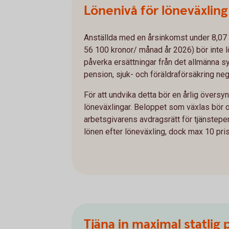
Lönenivå för löneväxling
Anställda med en årsinkomst under 8,07
56 100 kronor/ månad år 2026) bör inte 
påverka ersättningar från det allmänna 
pension, sjuk- och föräldraförsäkring neg
För att undvika detta bör en årlig översy
löneväxlingar. Beloppet som växlas bör
arbetsgivarens avdragsrätt för tjänstep
lönen efter löneväxling, dock max 10 pr
Tjäna in maximal statlig