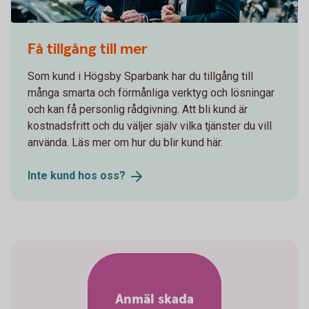
Two men in suits having a meeting
Få tillgång till mer
Som kund i Högsby Sparbank har du tillgång till
många smarta och förmånliga verktyg och lösningar
och kan få personlig rådgivning. Att bli kund är
kostnadsfritt och du väljer själv vilka tjänster du vill
använda. Läs mer om hur du blir kund här.
Inte kund hos
oss?
Anmäl skada