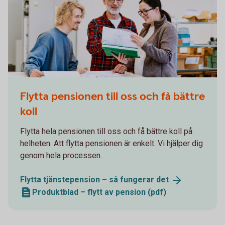
Three colleagues goes though a document
Flytta pensionen till oss och få bättre
koll
Flytta hela pensionen till oss och få bättre koll på
helheten. Att flytta pensionen är enkelt. Vi hjälper dig
genom hela processen.
Flytta tjänstepension – så fungerar
det
Produktblad – flytt av pension (pdf)