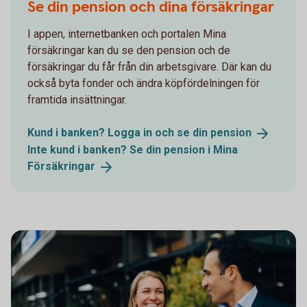
Se din pension och dina försäkringar
I appen, internetbanken och portalen Mina
försäkringar kan du se den pension och de
försäkringar du får från din arbetsgivare. Där kan du
också byta fonder och ändra köpfördelning­en för
framtida insättningar.
Kund i banken? Logga in och se din
pension
Inte kund i banken? Se din pension i Mina
Försäkringar