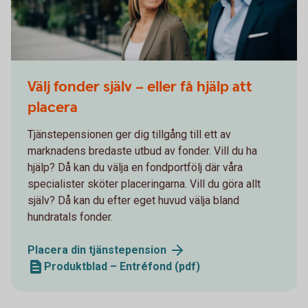
Business partners on their way to a meeting
Välj fonder själv – eller få hjälp att
placera
Tjänstepensionen ger dig tillgång till ett av
marknadens bredaste utbud av fonder. Vill du ha
hjälp? Då kan du välja en fondportfölj där våra
specialister sköter placeringarna. Vill du göra allt
själv? Då kan du efter eget huvud välja bland
hundratals fonder.
Placera din
tjänstepension
Produktblad – Entréfond (pdf)