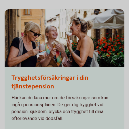
607289858
Trygghetsförsäkringar i din
tjänstepension
Här kan du läsa mer om de försäkringar som kan
ingå i pensionsplanen. De ger dig trygghet vid
pension, sjukdom, olycka och trygghet till dina
efterlevande vid dödsfall.