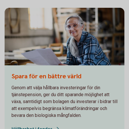
1338652109
Spara för en bättre värld
Genom att välja hållbara investeringar för din
tjänstepension, ger du ditt sparande möjlighet att
växa, samtidigt som bolagen du investerar i bidrar till
att exempelvis begränsa klimatförändringar och
bevara den biologiska mångfalden.