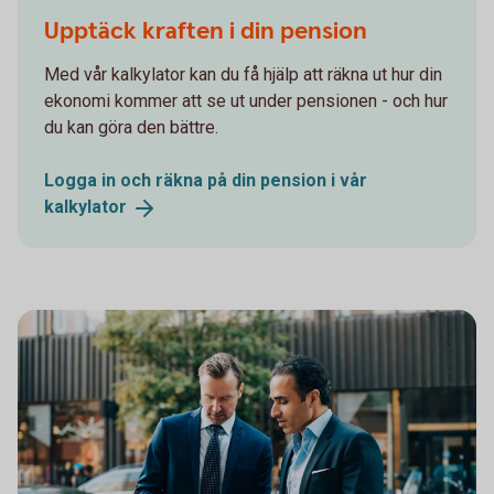
1166085791
Upptäck kraften i din pension
Med vår kalkylator kan du få hjälp att räkna ut hur din
ekonomi kommer att se ut under pensionen - och hur
du kan göra den bättre.
Logga in och räkna på din pension i vår
kalkylator