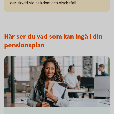
ger skydd vid sjukdom och olycksfall.
Här ser du vad som kan ingå i din
pensionsplan
Business woman on her way to a meeting in the office