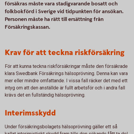
försäkras måste vara stadigvarande bosatt och
folkbokförd i Sverige vid tidpunkten för ansökan.
Personen måste ha rätt till ersättning från
Försäkringskassan.
Krav för att teckna riskförsäkring
För att kunna teckna riskförsäkringar måste den försäkrade
klara Swedbank Försäkrings hälsoprövning. Denna kan vara
mer eller mindre omfattande. I vissa fall räcker det med ett
intyg om att den anställde är fullt arbetsför och i andra fall
krävs det en fullständig hälsoprövning.
Interimsskydd
Under försäkringsbolagets hälsoprövning gäller ett så
kallat interimistiskt skydd fram tills den sökande fått ta del