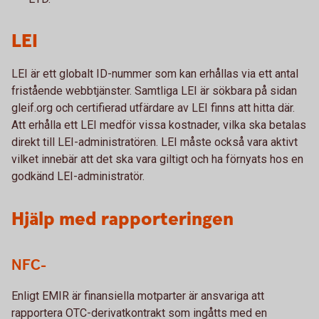
LEI
LEI är ett globalt ID-nummer som kan erhållas via ett antal
fristående webbtjänster. Samtliga LEI är sökbara på sidan
gleif.org och certifierad utfärdare av LEI finns att hitta där.
Att erhålla ett LEI medför vissa kostnader, vilka ska betalas
direkt till LEI-administratören. LEI måste också vara aktivt
vilket innebär att det ska vara giltigt och ha förnyats hos en
godkänd LEI-administratör.
Hjälp med rapporteringen
NFC-
Enligt EMIR är finansiella motparter är ansvariga att
rapportera OTC-derivatkontrakt som ingåtts med en