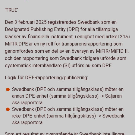
'TRUE'
Den 3 februari 2025 registrerades Swedbank som en
Designated Publishing Entity (DPE) för alla tillämpliga
klasser av finansiella instrument, i enlighet med artikel 21a i
MiFIR.DPE är en ny roll för transparensrapportering som
genomfördes som en del av en översyn av MiFIR/MiFID II,
och den rapportering som Swedbank tidigare utförde som
systematisk internhandlare (SI) utförs nu som DPE.
Logik för DPE-rapportering/publicering:
Swedbank (DPE och samma tillgångsklass) möter en
annan DPE-enhet (samma tillgångsklass) -> Säljaren
ska rapportera
Swedbank (DPE och samma tillgångsklass) möter en
icke-DPE-enhet (samma tillgångsklass) -> Swedbank
ska rapportera
Som ett resultat av ovanstående är Swedbank inte längre