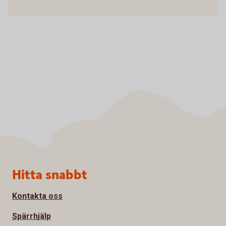
Sidfot
Hitta snabbt
Kontakta oss
Spärrhjälp