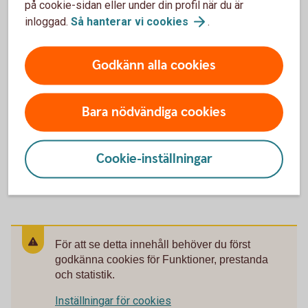
på cookie-sidan eller under din profil när du är
beslut av Riksgälden.
inloggad.
Så hanterar vi
cookies
.
Insättningsgarantin
Godkänn alla cookies
Ränta
Bara nödvändiga cookies
Fakta om Placeringskonto företag
Cookie-inställningar
Så skaffar ni Placeringskonto företag
För att se detta innehåll behöver du först
godkänna cookies för Funktioner, prestanda
och statistik.
Inställningar för cookies