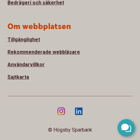
Bedrägeri och säkerhet
Om webbplatsen
Tillgänglighet
Rekommenderade webbläsare
Användarvillkor
Sajtkarta
© Högsby Sparbank