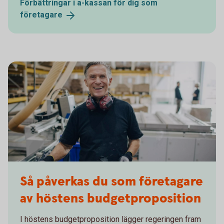
Förbättringar i a-kassan för dig som
företagare
Så påverkas du som företagare
av höstens budgetproposition
I höstens budgetproposition lägger regeringen fram