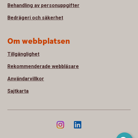
Behandling av personuppgifter
Bedrägeri och säkerhet
Om webbplatsen
Tillgänglighet
Rekommenderade webbläsare
Användarvillkor
Sajtkarta