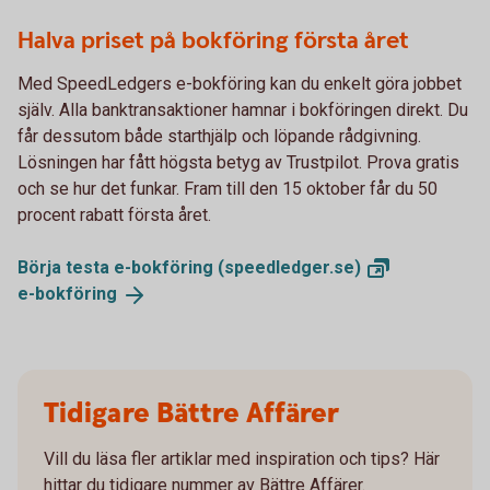
Halva priset på bokföring första året
Med SpeedLedgers e-bokföring kan du enkelt göra jobbet
själv. Alla banktransaktioner hamnar i bokföringen direkt. Du
får dessutom både starthjälp och löpande rådgivning.
Lösningen har fått högsta betyg av Trustpilot. Prova gratis
och se hur det funkar. Fram till den 15 oktober får du 50
procent rabatt första året.
Börja testa e-bokföring
(speedledger.se)
e-
bokföring
Tidigare Bättre Affärer
Vill du läsa fler artiklar med inspiration och tips? Här
hittar du tidigare nummer av Bättre Affärer.