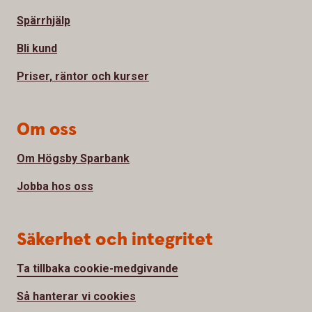
Spärrhjälp
Bli kund
Priser, räntor och kurser
Om oss
Om Högsby Sparbank
Jobba hos oss
Säkerhet och integritet
Ta tillbaka cookie-medgivande
Så hanterar vi cookies