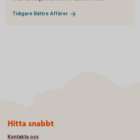
Tidigare Bättre
Affärer
Sidfot
Hitta snabbt
Kontakta oss