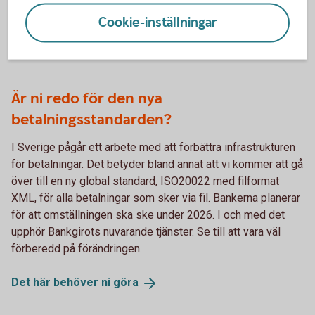
vidta för att få fart på hållbarhetsarbetet.
Cookie-inställningar
Boka ett möte
(almi.se)
Är ni redo för den nya
betalningsstandarden?
I Sverige pågår ett arbete med att förbättra infrastrukturen
för betalningar. Det betyder bland annat att vi kommer att gå
över till en ny global standard, ISO20022 med filformat
XML, för alla betalningar som sker via fil. Bankerna planerar
för att omställningen ska ske under 2026. I och med det
upphör Bankgirots nuvarande tjänster. Se till att vara väl
förberedd på förändringen.
Det här behöver ni
göra