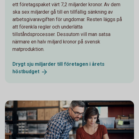
ett företagspaket värt 7,2 miljarder kronor. Av dem
ska sex miljarder gå till en tillfällig sänkning av
arbetsgivaravgiften för ungdomar. Resten läggs på
att förenkla regler och underlätta
tillståndsprocesser. Dessutom vill man satsa
närmare en halv miljard kronor på svensk
matproduktion.
Drygt sju miljarder till företagen i årets
höstbudget