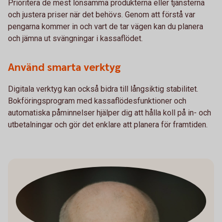
Prioritera de mest lönsamma produkterna eller tjänsterna
och justera priser när det behövs. Genom att förstå var
pengarna kommer in och vart de tar vägen kan du planera
och jämna ut svängningar i kassaflödet.
Använd smarta verktyg
Digitala verktyg kan också bidra till långsiktig stabilitet.
Bokföringsprogram med kassaflödesfunktioner och
automatiska påminnelser hjälper dig att hålla koll på in- och
utbetalningar och gör det enklare att planera för framtiden.