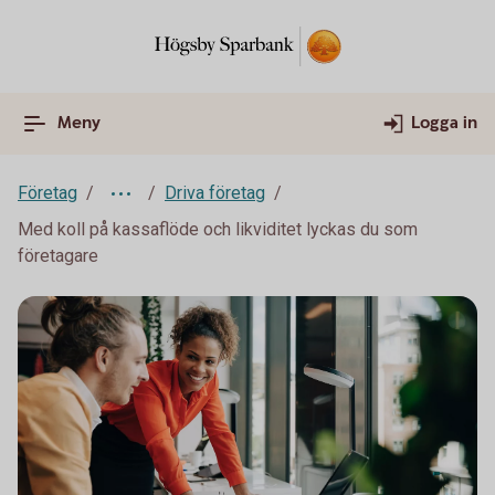
Meny
Logga in
Företag
Driva företag
Med koll på kassaflöde och likviditet lyckas du som
företagare