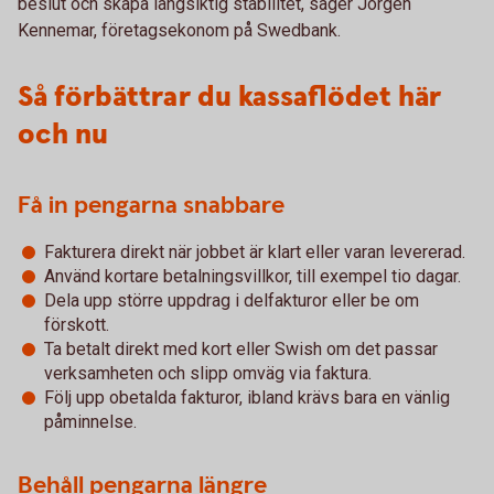
beslut och skapa långsiktig stabilitet, säger Jörgen
Kennemar, företagsekonom på Swedbank.
Så förbättrar du kassaflödet här
och nu
Få in pengarna snabbare
Fakturera direkt när jobbet är klart eller varan levererad.
Använd kortare betalningsvillkor, till exempel tio dagar.
Dela upp större uppdrag i delfakturor eller be om
förskott.
Ta betalt direkt med kort eller Swish om det passar
verksamheten och slipp omväg via faktura.
Följ upp obetalda fakturor, ibland krävs bara en vänlig
påminnelse.
Behåll pengarna längre