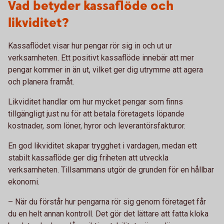
Vad betyder kassaflöde och
likviditet?
Kassaflödet visar hur pengar rör sig in och ut ur
verksamheten. Ett positivt kassaflöde innebär att mer
pengar kommer in än ut, vilket ger dig utrymme att agera
och planera framåt.
Likviditet handlar om hur mycket pengar som finns
tillgängligt just nu för att betala företagets löpande
kostnader, som löner, hyror och leverantörsfakturor.
En god likviditet skapar trygghet i vardagen, medan ett
stabilt kassaflöde ger dig friheten att utveckla
verksamheten. Tillsammans utgör de grunden för en hållbar
ekonomi.
– När du förstår hur pengarna rör sig genom företaget får
du en helt annan kontroll. Det gör det lättare att fatta kloka