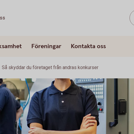
ss
rksamhet
Föreningar
Kontakta oss
Så skyddar du företaget från andras konkurser