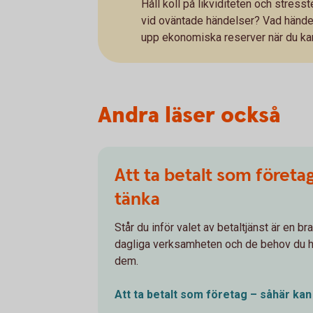
Håll koll på likviditeten och stress
vid oväntade händelser? Vad händer
upp ekonomiska reserver när du ka
Andra läser också
Att ta betalt som företa
tänka
Står du inför valet av betaltjänst är en bra
dagliga verksamheten och de behov du ha
dem.
Att ta betalt som företag – såhär ka