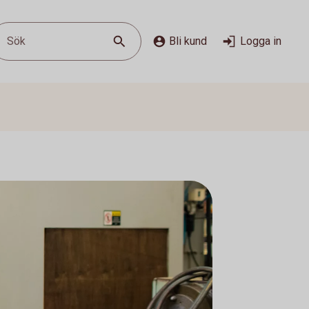
Sök
Bli kund
Logga in