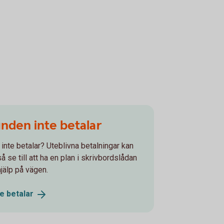
unden inte betalar
 inte betalar? Uteblivna betalningar kan
 se till att ha en plan i skrivbordslådan
hjälp på vägen.
te
betalar