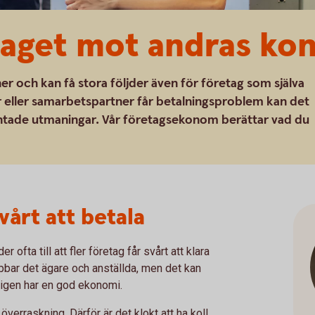
taget mot andras ko
 och kan få stora följder även för företag som själva
ör eller samarbetspartner får betalningsproblem kan det
äntade utmaningar. Vår företagsekonom berättar vad du
vårt att betala
fta till att fler företag får svårt att klara
abbar det ägare och anställda, men det kan
ligen har en god ekonomi.
verraskning. Därför är det klokt att ha koll