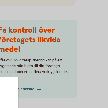
Få kontroll över
företagets likvida
medel
ffektiv likviditetsplanering kan på ett
vgörande sätt bidra till ditt företags
lönsamhet och vi har flera verktyg för olika
behov.
Likviditetsplanering