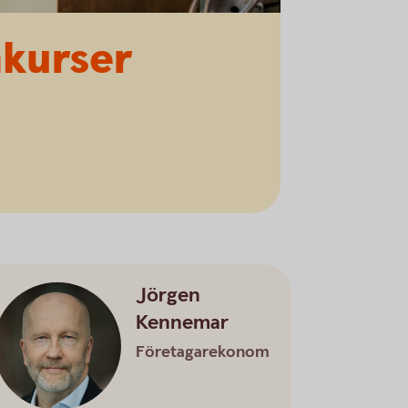
nkurser
Jörgen
Kennemar
Företagarekonom