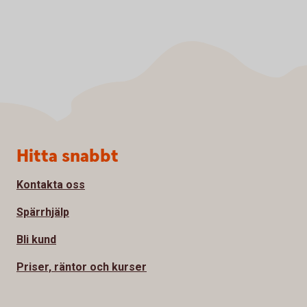
Sidfot
Hitta snabbt
Kontakta oss
Spärrhjälp
Bli kund
Priser, räntor och kurser