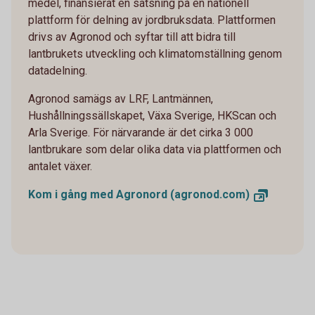
medel, finansierat en satsning på en nationell
plattform för delning av jordbruksdata. Plattformen
drivs av Agronod och syftar till att bidra till
lantbrukets utveckling och klimatomställning genom
datadelning.
Agronod samägs av LRF, Lantmännen,
Hushållningssällskapet, Växa Sverige, HKScan och
Arla Sverige. För närvarande är det cirka 3 000
lantbrukare som delar olika data via plattformen och
antalet växer.
Kom i gång med Agronord
(agronod.com)