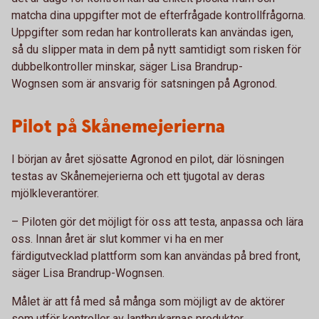
matcha dina uppgifter mot de efterfrågade kontrollfrågorna.
Uppgifter som redan har kontrollerats kan användas igen,
så du slipper mata in dem på nytt samtidigt som risken för
dubbelkontroller minskar, säger Lisa Brandrup-
Wognsen som är ansvarig för satsningen på Agronod.
Pilot på Skånemejerierna
I början av året sjösatte Agronod en pilot, där lösningen
testas av Skånemejerierna och ett tjugotal av deras
mjölkleverantörer.
– Piloten gör det möjligt för oss att testa, anpassa och lära
oss. Innan året är slut kommer vi ha en mer
färdigutvecklad plattform som kan användas på bred front,
säger Lisa Brandrup-Wognsen.
Målet är att få med så många som möjligt av de aktörer
som utför kontroller av lantbrukarnas produkter