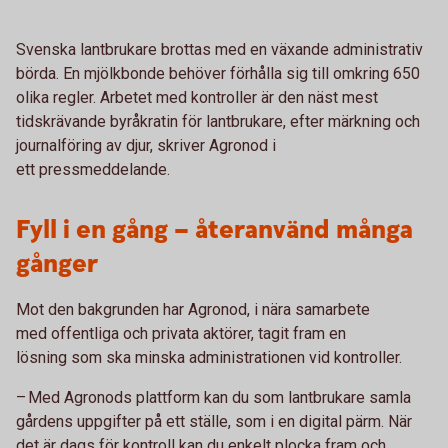
Svenska lantbrukare brottas med en växande administrativ
börda. En mjölkbonde behöver förhålla sig till omkring 650
olika regler. Arbetet med kontroller är den näst mest
tidskrävande byråkratin för lantbrukare, efter märkning och
journalföring av djur, skriver Agronod i
ett pressmeddelande.
Fyll i en gång – återanvänd många
gånger
Mot den bakgrunden har Agronod, i nära samarbete
med offentliga och privata aktörer, tagit fram en
lösning som ska minska administrationen vid kontroller.
– Med Agronods plattform kan du som lantbrukare samla
gårdens uppgifter på ett ställe, som i en digital pärm. När
det är dags för kontroll kan du enkelt plocka fram och