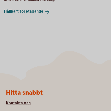
Hållbart
företagande
Sidfot
Hitta snabbt
Kontakta oss