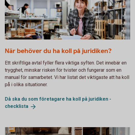
Woman flipping through a sheet of paper
När behöver du ha koll på juridiken?
Ett skriftliga avtal fyller flera viktiga syften. Det innebär en
trygghet, minskar risken för tvister och fungerar som en
manual för samarbetet. Vi har listat det viktigaste att ha koll
på i olika situationer.
Då ska du som företagare ha koll på juridiken -
checklista