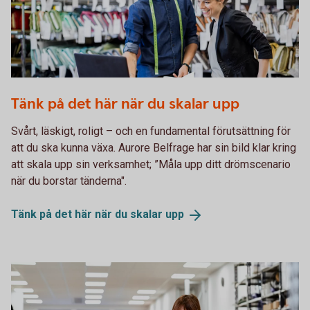
1072510928
Tänk på det här när du skalar upp
Svårt, läskigt, roligt – och en fundamental förutsättning för
att du ska kunna växa. Aurore Belfrage har sin bild klar kring
att skala upp sin verksamhet; ”Måla upp ditt drömscenario
när du borstar tänderna".
Tänk på det här när du skalar
upp