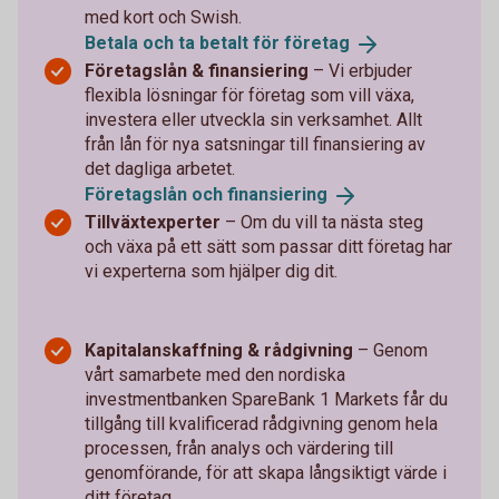
med kort och Swish.
Betala och ta betalt för
företag
Företagslån & finansiering
– Vi erbjuder
flexibla lösningar för företag som vill växa,
investera eller utveckla sin verksamhet. Allt
från lån för nya satsningar till finansiering av
det dagliga arbetet.
Företagslån och
finansiering
Tillväxtexperter
–
Om du vill ta nästa steg
och växa på ett sätt som passar ditt företag har
vi experterna som hjälper dig dit.
Kapitalanskaffning & rådgivning
– Genom
vårt samarbete med den nordiska
investmentbanken SpareBank 1 Markets får du
tillgång till kvalificerad rådgivning genom hela
processen, från analys och värdering till
genomförande, för att skapa långsiktigt värde i
ditt företag.