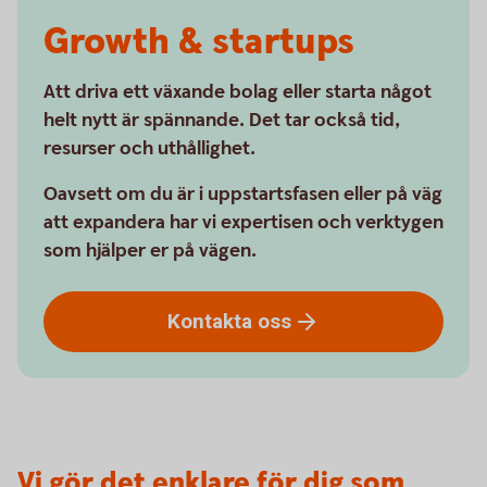
Growth & startups
Att driva ett växande bolag eller starta något
helt nytt är spännande. Det tar också tid,
resurser och uthållighet.
Oavsett om du är i uppstartsfasen eller på väg
att expandera har vi expertisen och verktygen
som hjälper er på vägen.
Kontakta
oss
Vi gör det enklare för dig som