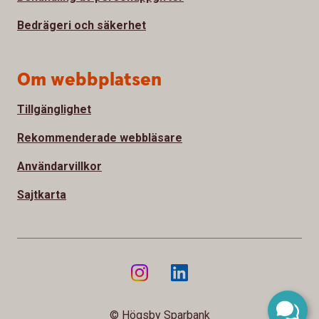
Bedrägeri och säkerhet
Om webbplatsen
Tillgänglighet
Rekommenderade webbläsare
Användarvillkor
Sajtkarta
© Högsby Sparbank