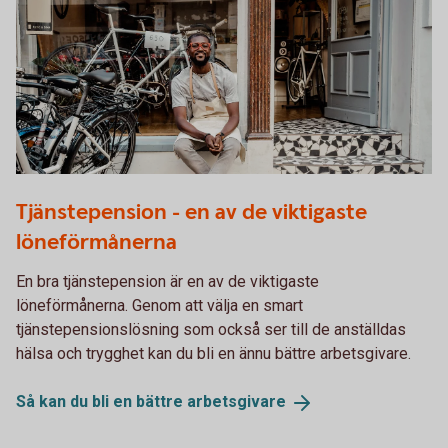
1289906624
Tjänstepension - en av de viktigaste
löneförmånerna
En bra tjänstepension är en av de viktigaste
löneförmånerna. Genom att välja en smart
tjänstepensionslösning som också ser till de anställdas
hälsa och trygghet kan du bli en ännu bättre arbetsgivare.
Så kan du bli en bättre
arbetsgivare