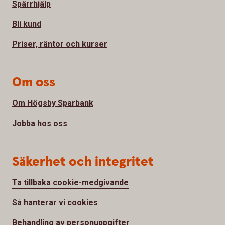
Spärrhjälp
Bli kund
Priser, räntor och kurser
Om oss
Om Högsby Sparbank
Jobba hos oss
Säkerhet och integritet
Ta tillbaka cookie-medgivande
Så hanterar vi cookies
Behandling av personuppgifter