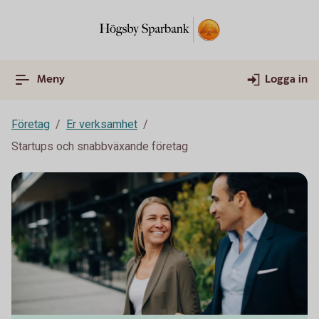
Meny
Logga in
Företag
Er verksamhet
Startups och snabbväxande företag