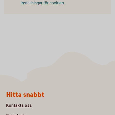
Inställningar för cookies
Sidfot
Hitta snabbt
Kontakta oss