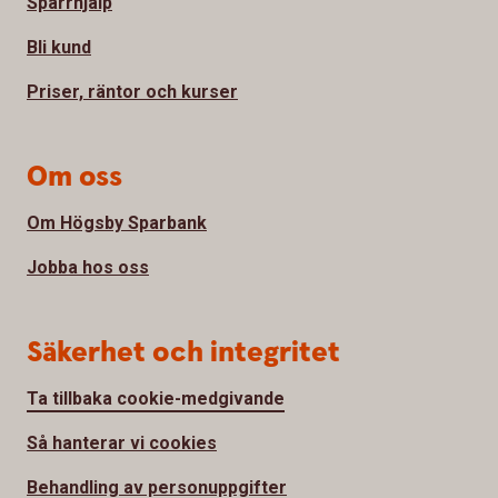
Spärrhjälp
Bli kund
Priser, räntor och kurser
Om oss
Om Högsby Sparbank
Jobba hos oss
Säkerhet och integritet
Ta tillbaka cookie-medgivande
Så hanterar vi cookies
Behandling av personuppgifter