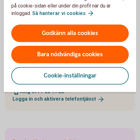
på cookie-sidan eller under din profil när du är
inloggad.
Så hanterar vi
cookies
.
Godkänn alla cookies
Bara nödvändiga cookies
Ring oss
Öppet måndag-fredag 08.00-20.00, lördag-söndag
Cookie-inställningar
08.00-18.00 (stängt storhelger)
Ring 0771-22 11 22
Logga in och aktivera
telefontjänst