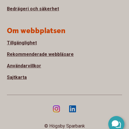
Bedrägeri och säkerhet
Om webbplatsen
Tillgänglighet
Rekommenderade webbläsare
Användarvillkor
Sajtkarta
© Högsby Sparbank