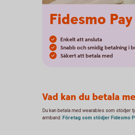
Fidesmo Pay
Enkelt att ansluta
Snabb och smidig betalning i b
Säkert att betala med
Vad kan du betala m
Du kan betala med wearables som stödjer tjän
armband.
Företag som stödjer Fidesmo 