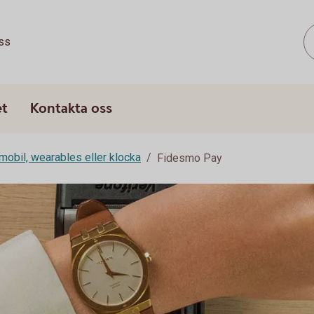
ss
et
Kontakta oss
mobil, wearables eller klocka
Fidesmo Pay