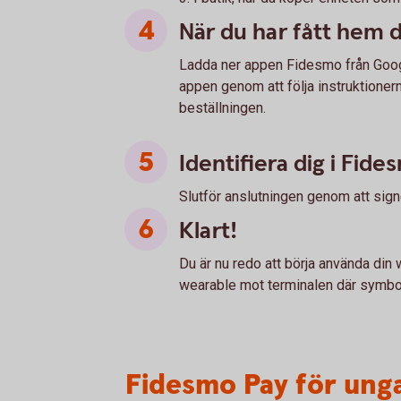
När du har fått hem 
Ladda ner appen Fidesmo från Google
appen genom att följa instruktioner
beställningen.
Identifiera dig i Fide
Slutför anslutningen genom att sign
Klart!
Du är nu redo att börja använda din 
wearable mot terminalen där symbol
Fidesmo Pay för ung