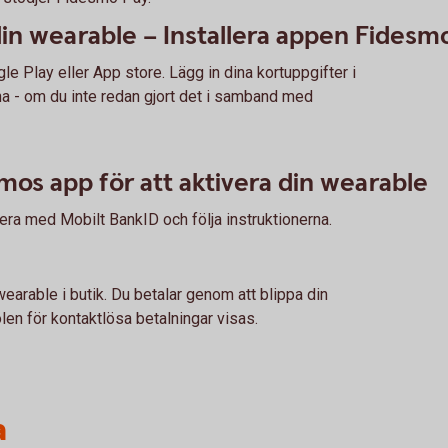
din wearable – Installera appen Fidesm
 Play eller App store. Lägg in dina kortuppgifter i
na - om du inte redan gjort det i samband med
smos app för att aktivera din wearable
era med Mobilt BankID och följa instruktionerna.
wearable i butik. Du betalar genom att blippa din
en för kontaktlösa betalningar visas.
a