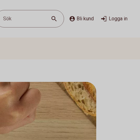
Sök
Bli kund
Logga in