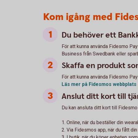
Kom igång med Fide
Du behöver ett Bankk
För att kunna använda Fidesmo Pay 
Business från Swedbank eller spar
Skaffa en produkt s
För att kunna använda Fidesmo Pay
Läs mer på Fidesmos webbplats
Anslut ditt kort till t
Du kan ansluta ditt kort till Fidesmo
1. Online, när du beställer din weara
2. Via Fidesmos app, när du fått din
3. I butik, när du köper enheten so