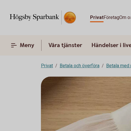
Privat
Företag
Om o
Meny
Våra tjänster
Händelser i liv
Privat
Betala och överföra
Betala med 