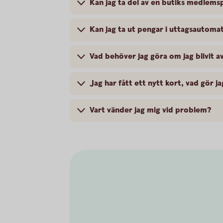
Kan jag ta del av en butiks medlem
Kan jag ta ut pengar i uttagsautom
Vad behöver jag göra om jag blivit 
Jag har fått ett nytt kort, vad gör ja
Vart vänder jag mig vid problem?