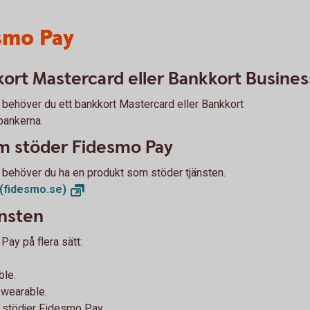
smo Pay
ort Mastercard eller Bankkort Busines
behöver du ett bankkort Mastercard eller Bankkort
bankerna.
om stöder Fidesmo Pay
 behöver du ha en produkt som stöder tjänsten.
(fidesmo.se)
jänsten
 Pay på flera sätt:
ble.
 wearable.
m stödjer Fidesmo Pay.