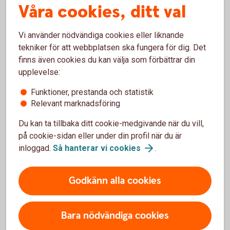
Våra cookies, ditt val
Vi använder nödvändiga cookies eller liknande
tekniker för att webbplatsen ska fungera för dig. Det
finns även cookies du kan välja som förbättrar din
upplevelse:
Gör en energikoll - minska din
Funktioner, prestanda och statistik
Relevant marknadsföring
energiförbrukning
Du kan ta tillbaka ditt cookie-medgivande när du vill,
Få tips på energismarta åtgärder
på cookie-sidan eller under din profil när du är
Sänk dina kostnader
inloggad.
Så hanterar vi
cookies
.
Bra för plånboken - och för miljön
Gör en
energikoll
Godkänn alla cookies
Bara nödvändiga cookies