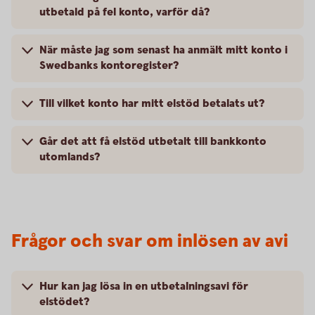
utbetald på fel konto, varför då?
När måste jag som senast ha anmält mitt konto i
Swedbanks kontoregister?
Till vilket konto har mitt elstöd betalats ut?
Går det att få elstöd utbetalt till bankkonto
utomlands?
Frågor och svar om inlösen av avi
Hur kan jag lösa in en utbetalningsavi för
elstödet?