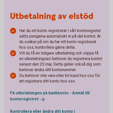
Utbetalning av elstöd
Har du ett konto registrerat i vårt kontoregister
sätts pengarna automatiskt in på det kontot. Är
du osäker på om du har ett konto registrerat
hos oss, kontrollera gärna detta.
Vill du få en tidigare utbetalning och slippa få
en utbetalningsavi behöver du registrera kontot
senast den 25 maj. Detta gäller också dig som
behöver ändra ditt kontonummer.
Du behöver inte vara eller bli kund hos oss för
att registrera ditt konto hos oss.
Få utbetalningen på bankkonto - Anmäl till
kontoregistret
Kontrollera eller ändra ditt konto i