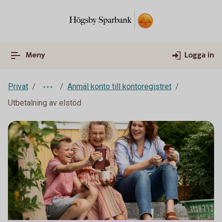
Meny
Logga in
Privat
Anmäl konto till kontoregistret
Utbetalning av elstöd