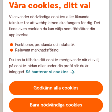
Våra cookies, ditt val
och statistik.
Inställningar för cookies
Vi använder nödvändiga cookies eller liknande
tekniker för att webbplatsen ska fungera för dig. Det
finns även cookies du kan välja som förbättrar din
upplevelse:
Funktioner, prestanda och statistik
Relevant marknadsföring
Du kan ta tillbaka ditt cookie-medgivande när du vill,
på cookie-sidan eller under din profil när du är
inloggad.
Så hanterar vi
cookies
.
Godkänn alla cookies
Sidfot
Hitta snabbt
Bara nödvändiga cookies