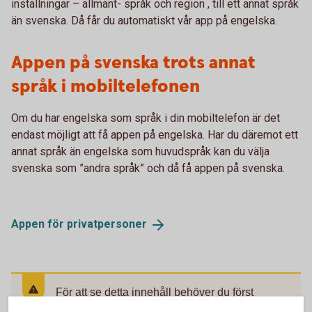
inställningar – allmänt- språk och region , till ett annat språk
än svenska. Då får du automatiskt vår app på engelska.
Appen på svenska trots annat
språk i mobiltelefonen
Om du har engelska som språk i din mobiltelefon är det
endast möjligt att få appen på engelska. Har du däremot ett
annat språk än engelska som huvudspråk kan du välja
svenska som ”andra språk” och då få appen på svenska.
Appen för
privatpersoner
För att se detta innehåll behöver du först
godkänna cookies för Funktioner, prestanda