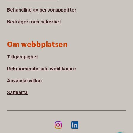
Behandling av personuppgifter
Bedrägeri och säkerhet
Om webbplatsen
Tillgänglighet
Rekommenderade webbläsare
Användarvillkor
Sajtkarta