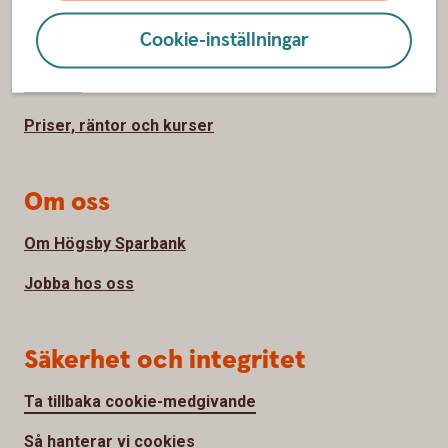
Kontakta oss
Cookie-inställningar
Spärrhjälp
Bli kund
Priser, räntor och kurser
Om oss
Om Högsby Sparbank
Jobba hos oss
Säkerhet och integritet
Ta tillbaka cookie-medgivande
Så hanterar vi cookies