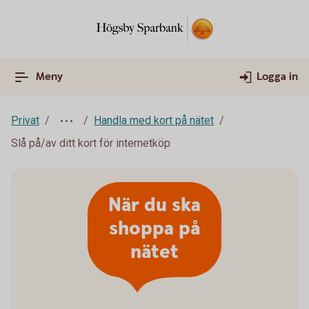
Meny
Logga in
Privat
Handla med kort på nätet
Slå på/av ditt kort för internetköp
När du ska
shoppa på
nätet