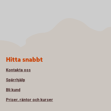
Sidfot
Hitta snabbt
Kontakta oss
Spärrhjälp
Bli kund
Priser, räntor och kurser