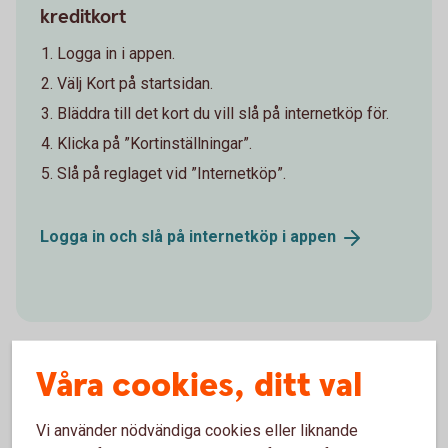
kreditkort
Logga in i appen.
Välj Kort på startsidan.
Bläddra till det kort du vill slå på internetköp för.
Klicka på ”Kortinställningar”.
Slå på reglaget vid ”Internetköp”.
Logga in och slå på internetköp i
appen
Våra cookies, ditt val
Hjälp ditt barn
Vi använder nödvändiga cookies eller liknande