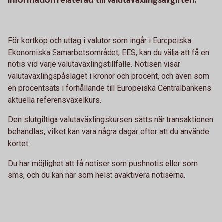
information relaterad till valutaväxlingsavgiften.
För kortköp och uttag i valutor som ingår i Europeiska
Ekonomiska Samarbetsområdet, EES, kan du välja att få en
notis vid varje valutaväxlingstillfälle. Notisen visar
valutaväxlingspåslaget i kronor och procent, och även som
en procentsats i förhållande till Europeiska Centralbankens
aktuella referensväxelkurs.
Den slutgiltiga valutaväxlingskursen sätts när transaktionen
behandlas, vilket kan vara några dagar efter att du använde
kortet.
Du har möjlighet att få notiser som pushnotis eller som
sms, och du kan när som helst avaktivera notiserna.