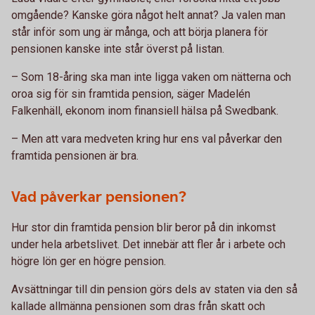
omgående? Kanske göra något helt annat? Ja valen man
står inför som ung är många, och att börja planera för
pensionen kanske inte står överst på listan.
– Som 18-åring ska man inte ligga vaken om nätterna och
oroa sig för sin framtida pension, säger Madelén
Falkenhäll, ekonom inom finansiell hälsa på Swedbank.
– Men att vara medveten kring hur ens val påverkar den
framtida pensionen är bra.
Vad påverkar pensionen?
Hur stor din framtida pension blir beror på din inkomst
under hela arbetslivet. Det innebär att fler år i arbete och
högre lön ger en högre pension.
Avsättningar till din pension görs dels av staten via den så
kallade allmänna pensionen som dras från skatt och