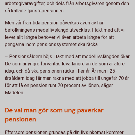
arbetsgivaravgifter, och dels från arbetsgivaren genom den
så kallade tjänstepensionen.
Men vår framtida pension påverkas även av hur
befolkningens medellivslängd utvecklas. I takt med att vi
lever allt längre behöver vi även arbeta längre för att
pengarna inom pensionssystemet ska räcka.
– Pensionsåldern höjs i takt med att medellivslängden ökar.
De som är yngre förväntas leva längre än de som är äldre
idag, och då ska pensionen räcka i fler år. Är man i 25-
årsåldern idag får man räkna med att jobba till ungefär 70 år
för att få en pension runt 70 procent av lönen, säger
Madelén.
De val man gör som ung påverkar
pensionen
Eftersom pensionen grundas på din livsinkomst kommer