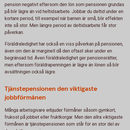
pension negativt eftersom den lön som pensionen grundas
på blir lägre än vid heltidsarbete. Jobbar du deltid under en
kortare period, till exempel när barnen är små, blir effekten
inte så stor. Men längre period av deltidsarbete får stor
påverkan.
Föräldraledighet har också en viss påverkan på pensionen,
även om den är marginell då den oftast sker under en
begränsad tid. Även föräldraledighet ger pensionsrätter,
men eftersom föräldrapenningen är lägre än lönen så blir
avsättningen också lägre.
Tjänstepensionen den viktigaste
jobbförmånen
Många arbetsgivare erbjuder förmåner såsom gymkort,
frukost på jobbet eller fruktkorgar. Men den allra viktigaste
förmånen är tjänstepensionen som står för en stor del av