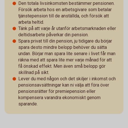
Den totala livsinkomsten bestämmer pensionen.
Försök arbeta hos en arbetsgivare som betalar
tjänstepension till de anställda, och försök att
arbeta heltid.
Tänk på att varje år utanför arbetsmarknaden eller
deltidsarbete påverkar din pension.
Spara privat till din pension, ju tidigare du börjar
spara desto mindre belopp behöver du sätta
undan. Börjar man spara lite senare i livet får man
räkna med att spara lite mer varje månad för att
få önskad effekt. Men även små belopp gör
skillnad på sikt.
Lever du med någon och det skiljer i inkomst och
pensionsavsättningar kan ni välja att föra över
pensionsrätter för premiepension eller
kompensera varandra ekonomiskt genom
sparande.