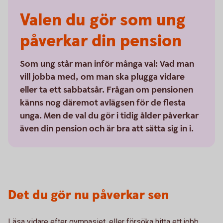
Valen du gör som ung
påverkar din pension
Som ung står man inför många val: Vad man
vill jobba med, om man ska plugga vidare
eller ta ett sabbatsår. Frågan om pensionen
känns nog däremot avlägsen för de flesta
unga. Men de val du gör i tidig ålder påverkar
även din pension och är bra att sätta sig in i.
Det du gör nu påverkar sen
Läsa vidare efter gymnasiet, eller försöka hitta ett jobb