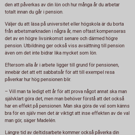
den att påverkas av din lön och hur många år du arbetar
totalt innan du går i pension.
Väljer du att läsa på universitet eller högskola är du borta
från arbetsmarknaden i några år, men oftast kompenseras
det av en högre livsinkomst senare och därmed högre
pension. Utbildning ger också viss avsättning till pension
även om det inte bidrar lika mycket som lön.
Eftersom alla år i arbete ligger till grund för pensionen,
innebär det att ett sabbatsår för att till exempel resa
påverkar hur hög pensionen blir.
– Vill man ta ledigt ett år för att prova något annat ska man
självklart göra det, men man behöver förstå att det också
har en effekt på pensionen. Man ska göra de val som känns
bra för en själv men det är viktigt att inse effekten av de val
man gör, säger Madelén.
Längre tid av deltidsarbete kommer också påverka din