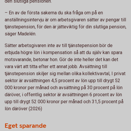
den slutliga pensionen.
– En av de första sakerna du ska fråga om på en
anställningsintervju är om arbetsgivaren sätter av pengar till
tjänstepension, för den är jätteviktig för din slutliga pension,
säger Madelén.
Sätter arbetsgivaren inte av till tjänstepension bör de
erbjuda högre lön i kompensation så att du själv kan spara
motsvarande, betonar hon. Gör de inte heller det kan det
vara värt att titta efter ett annat jobb. Avsättning till
tjänstepension skiljer sig mellan olika kollektivavtal, I privat
sektor är avsättningen 4,5 procent av lön upp till drygt 52
000 kronor per månad och avsättning på 30 procent på lön
däröver, i offentlig sektor är avsättningen 6 procent av lön
upp till drygt 52 000 kronor per månad och 31,5 procent på
lön däröver (2026)
Eget sparande