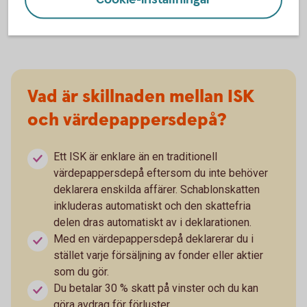
oavsett om värdet har ökat eller minskat.
Vad är skillnaden mellan ISK
och värdepappersdepå?
Ett ISK är enklare än en traditionell
värdepappersdepå eftersom du inte behöver
deklarera enskilda affärer. Schablonskatten
inkluderas automatiskt och den skattefria
delen dras automatiskt av i deklarationen.
Med en värdepappersdepå deklarerar du i
stället varje försäljning av fonder eller aktier
som du gör.
Du betalar 30 % skatt på vinster och du kan
göra avdrag för förluster.