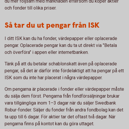
du mer följsam med marknaden eftersom du köper aktier
och fonder till olika priser.
Så tar du ut pengar från ISK
I ditt ISK kan du ha fonder, värdepapper eller oplacerade
pengar. Oplacerade pengar kan du ta ut direkt via "Betala
och överföra" i appen eller internetbanken.
Tänk på att du betalar schablonskatt även på oplacerade
pengar, så det är därför inte fördelaktigt att ha pengar på ett
ISK som du inte har placerat i några värdepapper.
Om pengarna är placerade i fonder eller värdepapper måste
du sälja dem först. Pengarna från fondförsäljningar brukar
vara tillgängliga inom 1–3 dagar när du säljer Swedbank
Robur-fonder. Säljer du fonder från andra fondbolag kan det
ta upp till 6 dagar. För aktier tar det oftast två dagar. När
pengarna finns på kontot kan du göra uttaget.