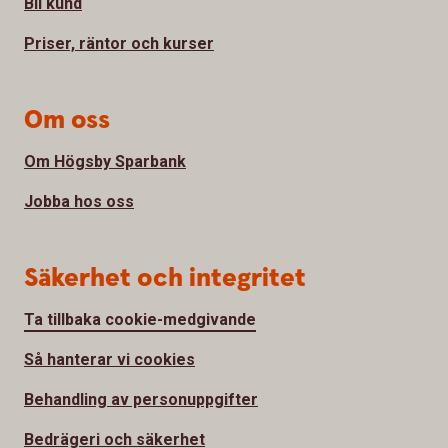
Bli kund
Priser, räntor och kurser
Om oss
Om Högsby Sparbank
Jobba hos oss
Säkerhet och integritet
Ta tillbaka cookie-medgivande
Så hanterar vi cookies
Behandling av personuppgifter
Bedrägeri och säkerhet