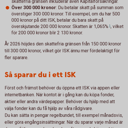
skattefria gränsen inkluderar även Kapitalförsäkringar.
Över 300 000 kronor
: Du betalar skatt på summan som
överstiger 300 000 kronor. Till exempel, om du har 500
000 kronor på ditt ISK, betalar du bara skatt på
överskjutande 200 000 kronor. Skatten är
1,065%
, vilket
1
för 200 000 kronor blir 2 130 kronor.
År 2026 höjdes den skattefria gränsen från 150 000 kronor
till 300 000 kronor, vilket gör ISK ännu mer fördelaktigt för
fler sparare.
Så sparar du i ett ISK
Först och främst behöver du öppna ett ISK via appen eller
internetbanken. När kontot är i gång kan du köpa fonder,
aktier eller andra värdepapper. Behöver du hjälp med att
välja fonder kan du få hjälp av våra rådgivare.
Du kan sätta in pengar regelbundet, till exempel månadsvis,
eller göra engångsinsättningar. När du sparar varje månad är