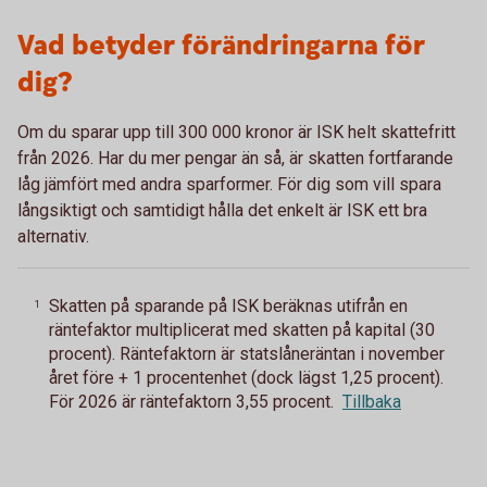
Vad betyder förändringarna för
dig?
Om du sparar upp till 300 000 kronor är ISK helt skattefritt
från 2026. Har du mer pengar än så, är skatten fortfarande
låg jämfört med andra sparformer. För dig som vill spara
långsiktigt och samtidigt hålla det enkelt är ISK ett bra
alternativ.
Skatten på sparande på ISK beräknas utifrån en
1
räntefaktor multiplicerat med skatten på kapital (30
procent). Räntefaktorn är statslåneräntan i november
året före + 1 procentenhet (dock lägst 1,25 procent).
För 2026 är räntefaktorn 3,55 procent.
Tillbaka