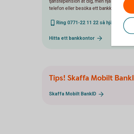
tjänstepension åt dig, men hjälper gärna
telefon eller besöka ett bankkontor.
Ring 0771-22 11 22 så hjälper vi di
Hitta ett
bankkontor
Tips! Skaffa Mobilt Bank
Skaffa Mobilt
BankID