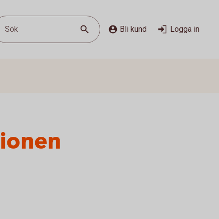
Sök
Bli kund
Logga in
sionen