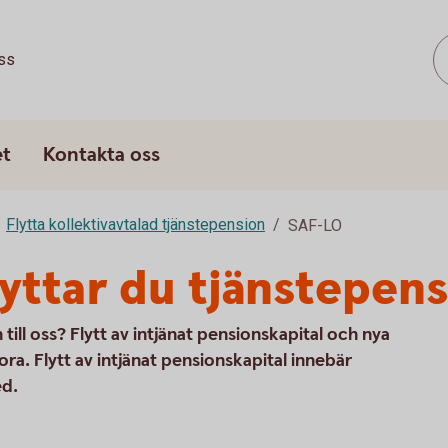
ss
et
Kontakta oss
Flytta kollektivavtalad tjänstepension
SAF-LO
lyttar du tjänstepen
 till oss? Flytt av intjänat pensionskapital och nya
ora. Flytt av intjänat pensionskapital innebär
ed.