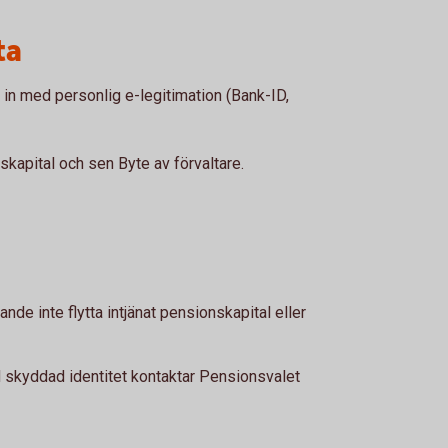
ta
in med personlig e-legitimation (Bank-ID,
nskapital och sen Byte av förvaltare.
nde inte flytta intjänat pensionskapital eller
skyddad identitet kontaktar Pensionsvalet