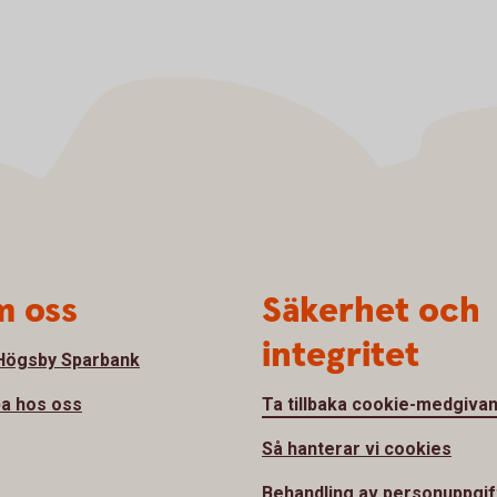
 oss
Säkerhet och
integritet
ögsby Sparbank
a hos oss
Ta tillbaka cookie-medgiva
Så hanterar vi cookies
Behandling av personuppgif