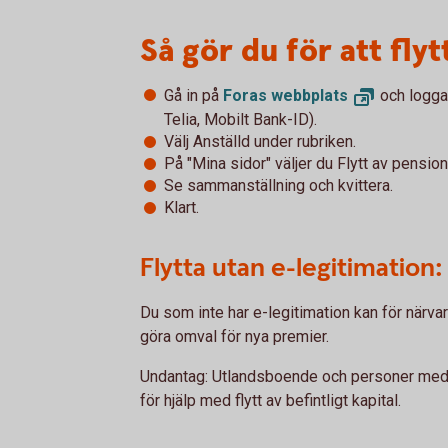
Så gör du för att flyt
Gå in på
Foras
webbplats
och logga 
Telia, Mobilt Bank-ID).
Välj Anställd under rubriken.
På "Mina sidor" väljer du Flytt av pensio
Se sammanställning och kvittera.
Klart.
Flytta utan e-legitimation:
Du som inte har e-legitimation kan för närvara
göra omval för nya premier.
Undantag: Utlandsboende och personer med 
för hjälp med flytt av befintligt kapital.