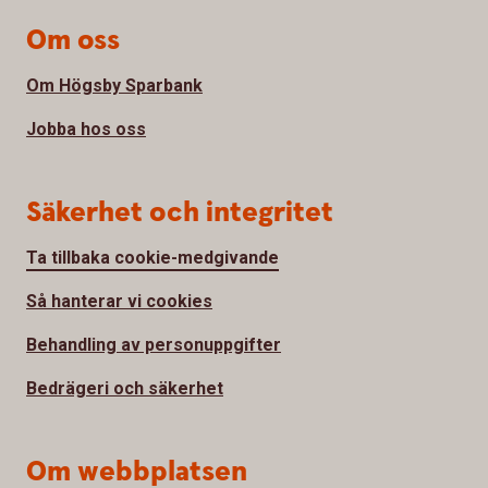
Om oss
Om Högsby Sparbank
Jobba hos oss
Säkerhet och integritet
Ta tillbaka cookie-medgivande
Så hanterar vi cookies
Behandling av personuppgifter
Bedrägeri och säkerhet
Om webbplatsen