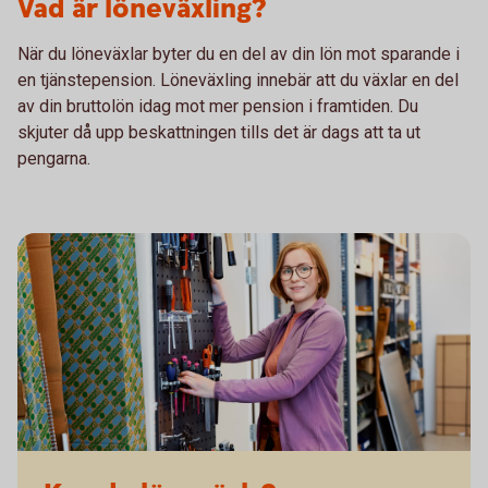
Vad är löneväxling?
När du löneväxlar byter du en del av din lön mot sparande i
en tjänstepension. Löneväxling innebär att du växlar en del
av din bruttolön idag mot mer pension i framtiden. Du
skjuter då upp beskattningen tills det är dags att ta ut
pengarna.