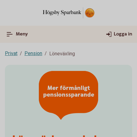
Meny
Logga in
Privat
Pension
Löneväxling
Mer förmånligt
pensionssparande