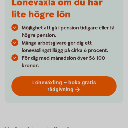
Löneväxla om du har
lite högre lön
Möjlighet att gå i pension tidigare eller få
högre pension.
Många arbetsgivare ger dig ett
löneväxlingstillägg på cirka 6 procent.
För dig med månadslön över 56 100
kronor.
Löneväxling – boka gratis
rådgivning