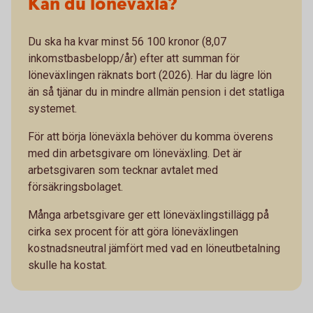
Kan du löneväxla?
Du ska ha kvar minst 56 100 kronor (8,07
inkomstbasbelopp/år) efter att summan för
löneväxlingen räknats bort (2026). Har du lägre lön
än så tjänar du in mindre allmän pension i det statliga
systemet.
För att börja löneväxla behöver du komma överens
med din arbetsgivare om löneväxling. Det är
arbetsgivaren som tecknar avtalet med
försäkringsbolaget.
Många arbetsgivare ger ett löneväxlingstillägg på
cirka sex procent för att göra löneväxlingen
kostnadsneutral jämfört med vad en löneutbetalning
skulle ha kostat.