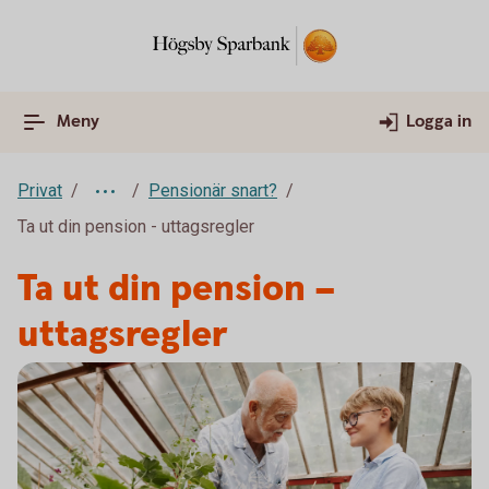
Meny
Logga in
Privat
Pensionär snart?
Ta ut din pension - uttagsregler
Ta ut din pension –
uttagsregler