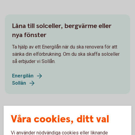
Låna till solceller, bergvärme eller
nya fönster
Ta hjälp av ett Energilån när du ska renovera för att
sänka din elförbrukning. Om du ska skaffa solceller
så erbjuder vi Sollån.
Energilån
Sollån
Våra cookies, ditt val
Vi använder nödvändiga cookies eller liknande