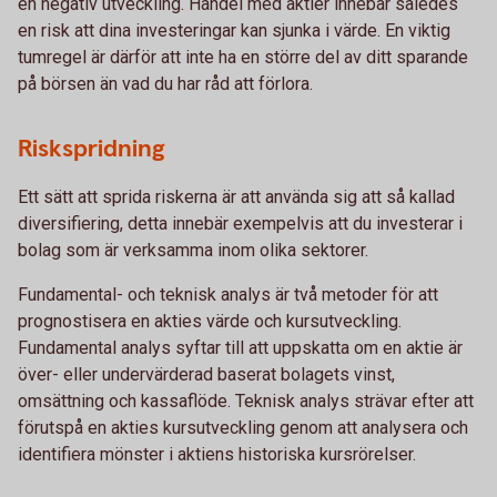
en negativ utveckling. Handel med aktier innebär således
en risk att dina investeringar kan sjunka i värde. En viktig
tumregel är därför att inte ha en större del av ditt sparande
på börsen än vad du har råd att förlora.
Riskspridning
Ett sätt att sprida riskerna är att använda sig att så kallad
diversifiering, detta innebär exempelvis att du investerar i
bolag som är verksamma inom olika sektorer.
Fundamental- och teknisk analys är två metoder för att
prognostisera en akties värde och kursutveckling.
Fundamental analys syftar till att uppskatta om en aktie är
över- eller undervärderad baserat bolagets vinst,
omsättning och kassaflöde. Teknisk analys strävar efter att
förutspå en akties kursutveckling genom att analysera och
identifiera mönster i aktiens historiska kursrörelser.