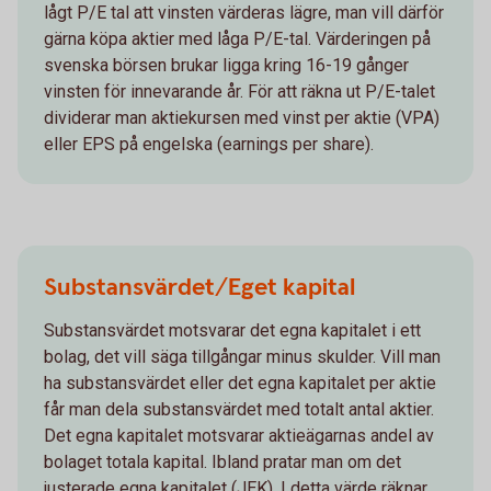
lågt P/E tal att vinsten värderas lägre, man vill därför
gärna köpa aktier med låga P/E-tal. Värderingen på
svenska börsen brukar ligga kring 16-19 gånger
vinsten för innevarande år. För att räkna ut P/E-talet
dividerar man aktiekursen med vinst per aktie (VPA)
eller EPS på engelska (earnings per share).
Substansvärdet/Eget kapital
Substansvärdet motsvarar det egna kapitalet i ett
bolag, det vill säga tillgångar minus skulder. Vill man
ha substansvärdet eller det egna kapitalet per aktie
får man dela substansvärdet med totalt antal aktier.
Det egna kapitalet motsvarar aktieägarnas andel av
bolaget totala kapital. Ibland pratar man om det
justerade egna kapitalet (JEK). I detta värde räknar