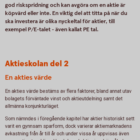
god riskspridning och kan avgöra om en aktie är
köpvärd eller inte. En viktig del att titta på när du
ska investera är olika nyckeltal för aktier, till
exempel P/E-talet - även kallat PE tal.
Aktieskolan del 2
En akties värde
En akties värde bestäms av flera faktorer, bland annat utav
bolagets förväntade vinst och aktieutdelning samt det
allmänna konjunkturläget.
Som nämndes i föregående kapitel har aktier historiskt sett
varit en gynnsam sparform, dock varierar aktiemarknadens
avkastning från år till år och under vissa år uppvisas även