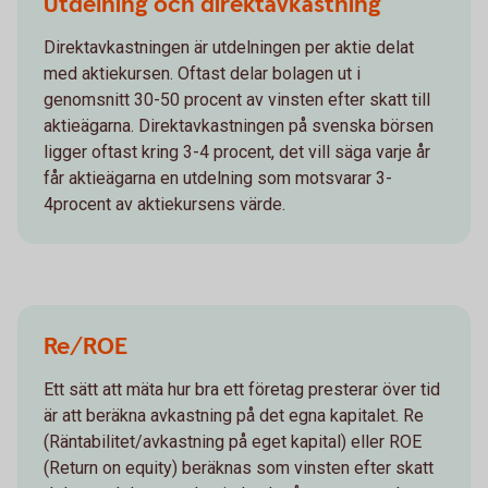
Utdelning och direktavkastning
Direktavkastningen är utdelningen per aktie delat
med aktiekursen. Oftast delar bolagen ut i
genomsnitt 30-50 procent av vinsten efter skatt till
aktieägarna. Direktavkastningen på svenska börsen
ligger oftast kring 3-4 procent, det vill säga varje år
får aktieägarna en utdelning som motsvarar 3-
4procent av aktiekursens värde.
Re/ROE
Ett sätt att mäta hur bra ett företag presterar över tid
är att beräkna avkastning på det egna kapitalet. Re
(Räntabilitet/avkastning på eget kapital) eller ROE
(Return on equity) beräknas som vinsten efter skatt