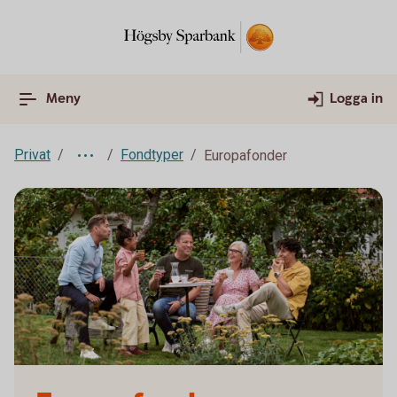
Meny
Logga in
Privat
Fondtyper
Europafonder