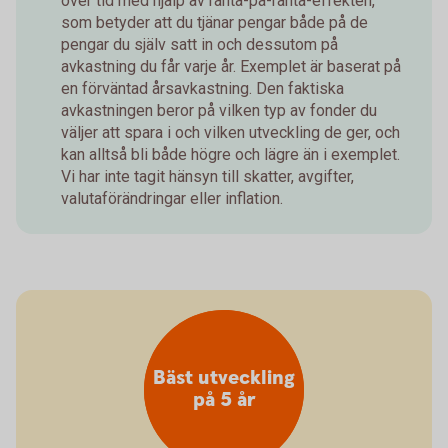
över tid med hjälp av ränta-på-ränta-effekten,
som betyder att du tjänar pengar både på de
pengar du själv satt in och dessutom på
avkastning du får varje år. Exemplet är baserat på
en förväntad årsavkastning. Den faktiska
avkastningen beror på vilken typ av fonder du
väljer att spara i och vilken utveckling de ger, och
kan alltså bli både högre och lägre än i exemplet.
Vi har inte tagit hänsyn till skatter, avgifter,
valutaförändringar eller inflation.
Bäst utveckling
på 5 år