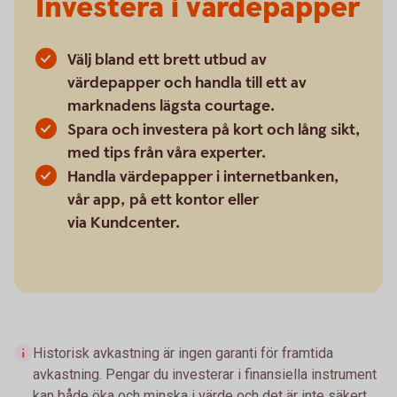
Investera i värdepapper
Välj bland ett brett utbud av
värdepapper och handla till ett av
marknadens lägsta courtage.
Spara och investera på kort och lång sikt,
med tips från våra experter.
Handla värdepapper i internetbanken,
vår app, på ett kontor eller
via Kundcenter.
Historisk avkastning är ingen garanti för framtida
avkastning. Pengar du investerar i finansiella instrument
kan både öka och minska i värde och det är inte säkert