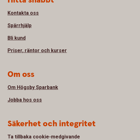
Hitta snabbt
Kontakta oss
Spärrhjälp
Bli kund
Priser, räntor och kurser
Om oss
Om Högsby Sparbank
Jobba hos oss
Säkerhet och integritet
Ta tillbaka cookie-medgivande