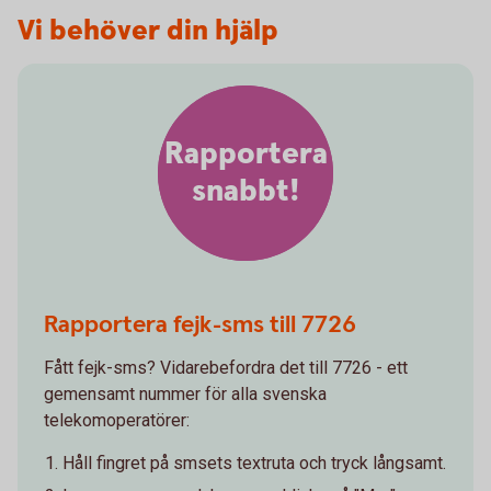
Vi behöver din hjälp
Rapportera
snabbt!
Rapportera fejk-sms till 7726
Fått fejk-sms? Vidarebefordra det till 7726 - ett
gemensamt nummer för alla svenska
telekomoperatörer:
Håll fingret på smsets textruta och tryck långsamt.