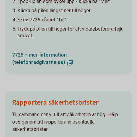
I pop-up:en som dyker upp - klicka på "Mer".
Klicka på pilen längst ner till höger.
Skriv 7726 i fältet "Till".
Tryck på pilen till höger för att vidarebefordra fejk-
sms:et.
7726 – mer information
(telefonradgivarna.se)
Rapportera säkerhetsbrister
Tillsammans ser vi till att säkerheten är hög. Hjälp
oss genom att rapportera in eventuella
säkerhetsbrister.