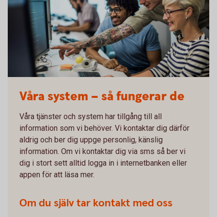
Våra system – så fungerar de
Våra tjänster och system har tillgång till all
information som vi behöver. Vi kontaktar dig därför
aldrig och ber dig uppge personlig, känslig
information. Om vi kontaktar dig via sms så ber vi
dig i stort sett alltid logga in i internetbanken eller
appen för att läsa mer.
Om du själv tar kontakt med oss