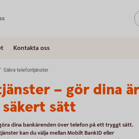
ss
et
Kontakta oss
Säkra telefontjänster
tjänster – gör dina 
 säkert sätt
 göra dina bankärenden över telefon på ett tryggt sätt.
tjänster kan du välja mellan Mobilt BankID eller