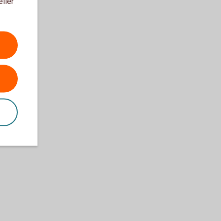
eller