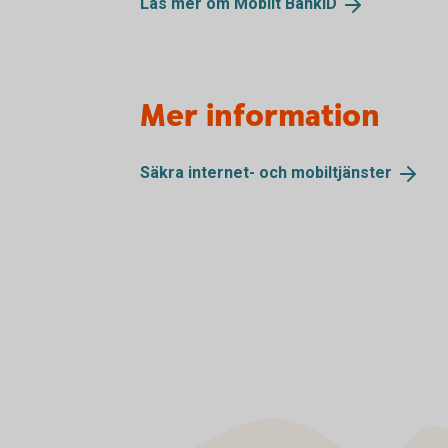
Läs mer om Mobilt
BankID
Mer information
Säkra internet- och
mobiltjänster