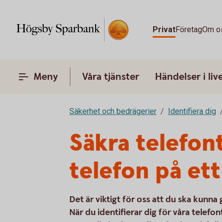
Privat
Företag
Om o
Meny
Våra tjänster
Händelser i liv
Säkerhet och bedrägerier
Identifiera dig
Säkra telefon
telefon på ett
Det är viktigt för oss att du ska kunna
När du identifierar dig för våra telefon