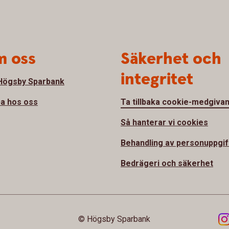
 oss
Säkerhet och
integritet
ögsby Sparbank
a hos oss
Ta tillbaka cookie-medgiva
Så hanterar vi cookies
Behandling av personuppgif
Bedrägeri och säkerhet
© Högsby Sparbank