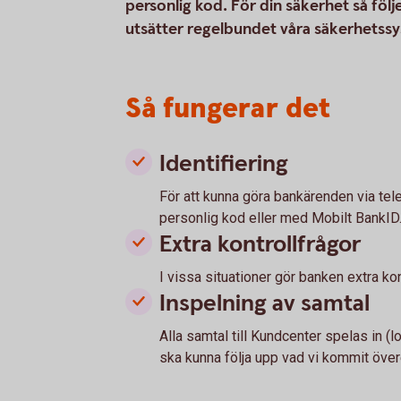
personlig kod. För din säkerhet så föl
utsätter regelbundet våra säkerhetss
Så fungerar det
Identifiering
För att kunna göra bankärenden via tel
personlig kod eller med Mobilt BankID
Extra kontrollfrågor
I vissa situationer gör banken extra kont
Inspelning av samtal
Alla samtal till Kundcenter spelas in (
ska kunna följa upp vad vi kommit öve