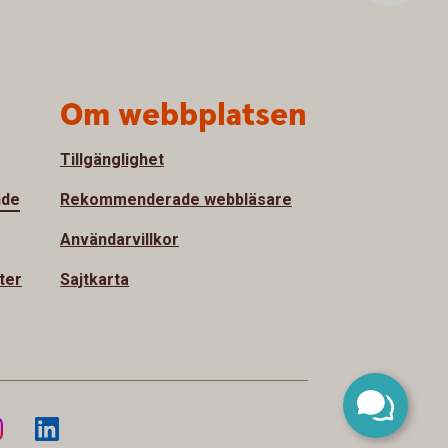
Om webbplatsen
Tillgänglighet
nde
Rekommenderade webbläsare
Användarvillkor
ter
Sajtkarta