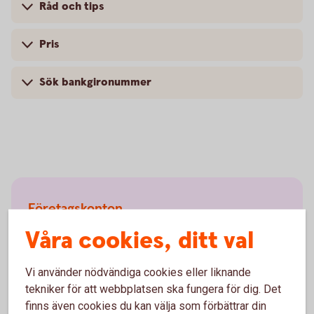
Råd och tips
Pris
Sök bankgironummer
Företagskonton
Våra cookies, ditt val
Företagskonto
Vi använder nödvändiga cookies eller liknande
Bankgironummer
tekniker för att webbplatsen ska fungera för dig. Det
finns även cookies du kan välja som förbättrar din