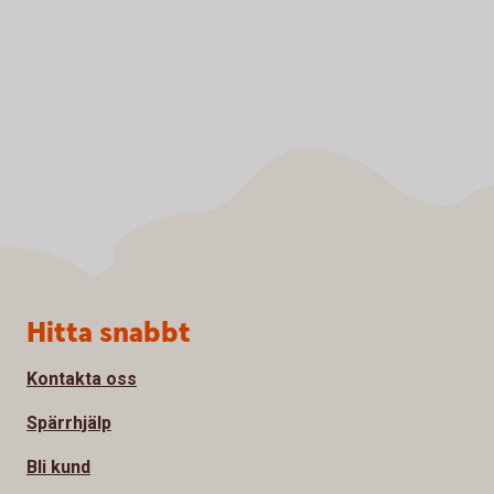
Sidfot
Hitta snabbt
Kontakta oss
Spärrhjälp
Bli kund