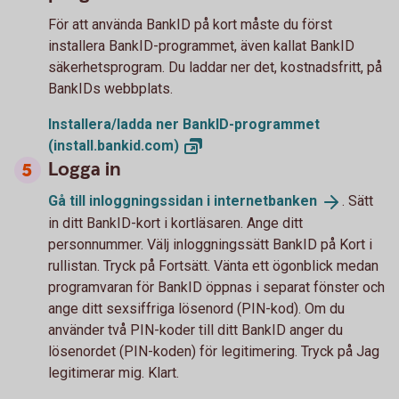
För att använda BankID på kort måste du först
installera BankID-programmet, även kallat BankID
säkerhetsprogram. Du laddar ner det, kostnadsfritt, på
BankIDs webbplats.
Installera/ladda ner BankID-programmet
(install.bankid.com)
Logga in
Gå till inloggningssidan i
internetbanken
. Sätt
in ditt BankID-kort i kortläsaren. Ange ditt
personnummer. Välj inloggningssätt BankID på Kort i
rullistan. Tryck på Fortsätt. Vänta ett ögonblick medan
programvaran för BankID öppnas i separat fönster och
ange ditt sexsiffriga lösenord (PIN-kod). Om du
använder två PIN-koder till ditt BankID anger du
lösenordet (PIN-koden) för legitimering. Tryck på Jag
legitimerar mig. Klart.