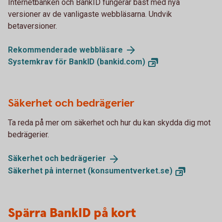
Internetbanken och BankID fungerar bäst med nya
versioner av de vanligaste webbläsarna. Undvik
betaversioner.
Rekommenderade
webbläsare
Systemkrav för BankID
(bankid.com)
Säkerhet och bedrägerier
Ta reda på mer om säkerhet och hur du kan skydda dig mot
bedrägerier.
Säkerhet och
bedrägerier
Säkerhet på internet
(konsumentverket.se)
Spärra BankID på kort