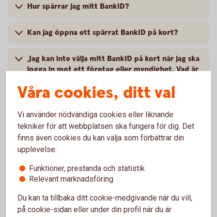
Hur spärrar jag mitt BankID?
Kan jag öppna ett spärrat BankID på kort?
Jag kan inte välja mitt BankID på kort när jag ska
logga in mot ett företag eller myndighet. Vad är
det för fel?
Våra cookies, ditt val
Hur förnyar jag ett BankID på kort som håller på
Vi använder nödvändiga cookies eller liknande
att gå ut?
tekniker för att webbplatsen ska fungera för dig. Det
finns även cookies du kan välja som förbättrar din
Hur länge gäller BankID på kort?
upplevelse:
Funktioner, prestanda och statistik
Hur byter jag lösenord (PIN-kod) på mitt BankID
Relevant marknadsföring
på kort?
Du kan ta tillbaka ditt cookie-medgivande när du vill,
Jag har glömt mitt lösenord. Vad ska jag göra?
på cookie-sidan eller under din profil när du är