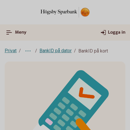
Meny
Logga in
Privat
BankID på dator
BankID på kort