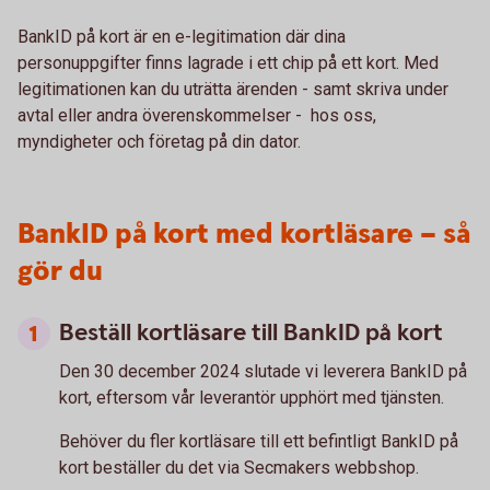
BankID på kort är en e-legitimation där dina
personuppgifter finns lagrade i ett chip på ett kort. Med
legitimationen kan du uträtta ärenden - samt skriva under
avtal eller andra överenskommelser - hos oss,
myndigheter och företag på din dator.
BankID på kort med kortläsare – så
gör du
Beställ kortläsare till BankID på kort
Den 30 december 2024 slutade vi leverera BankID på
kort, eftersom vår leverantör upphört med tjänsten.
Behöver du fler kortläsare till ett befintligt BankID på
kort beställer du det via Secmakers webbshop.