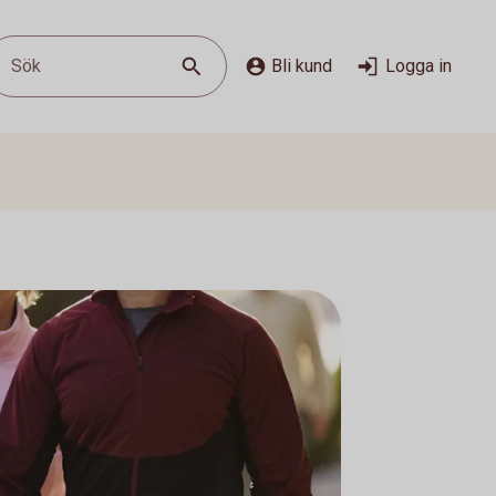
Sök
Bli kund
Logga in