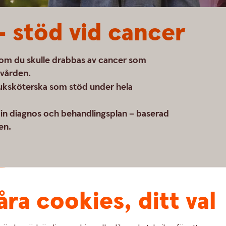
 stöd vid cancer
 om du skulle drabbas av cancer som
 vården.
juksköterska som stöd under hela
n diagnos och behandlingsplan – baserad
en.
åra cookies, ditt val