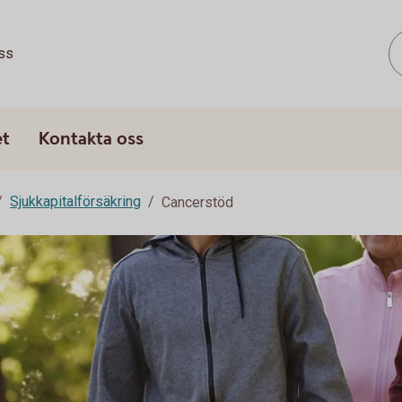
ss
et
Kontakta oss
Sjukkapitalförsäkring
Cancerstöd