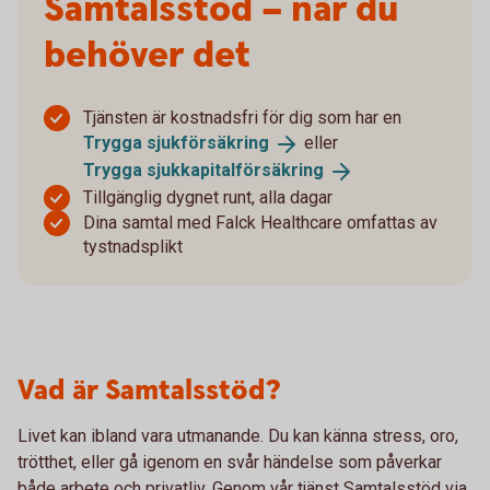
Samtalsstöd – när du
behöver det
Tjänsten är kostnadsfri för dig som har en
Trygga
sjukförsäkring
eller
Trygga
sjukkapitalförsäkring
Tillgänglig dygnet runt, alla dagar
Dina samtal med Falck Healthcare omfattas av
tystnadsplikt
Vad är Samtalsstöd?
Livet kan ibland vara utmanande. Du kan känna stress, oro,
trötthet, eller gå igenom en svår händelse som påverkar
både arbete och privatliv. Genom vår tjänst Samtalsstöd via