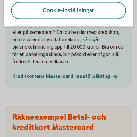
Slipp del av självrisken om hyrbilen
Cookie-inställningar
krånglar
Ska du hyra en bil, moped eller vespa under resan
eller på semestern? Om du betalar med kreditkort,
och tecknar en hyrbilsförsäkring, så ingår
självriskeliminering upp till 20 000 kronor. Bra om du
får en parkeringsskada, blir påkörd eller någon själ
fordonet. Läs om villkoren.
Kreditkortens Mastercard
reseförsäkring
Räkneexempel Betal- och
kreditkort Mastercard