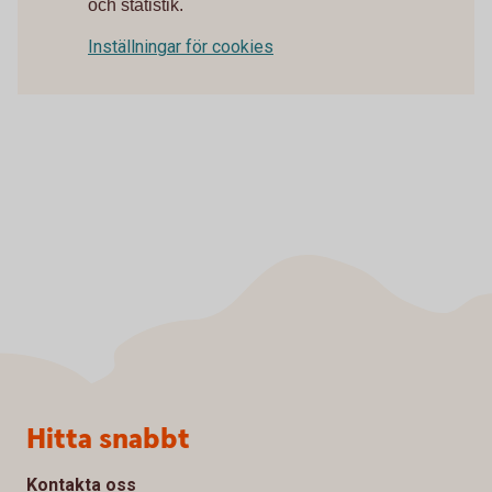
och statistik.
Inställningar för cookies
Sidfot
Hitta snabbt
Kontakta oss