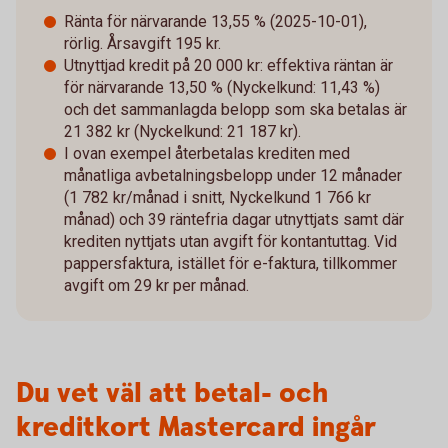
Ränta för närvarande 13,55 % (2025-10-01),
rörlig. Årsavgift 195 kr.
Utnyttjad kredit på 20 000 kr: effektiva räntan är
för närvarande 13,50 % (Nyckelkund: 11,43 %)
och det sammanlagda belopp som ska betalas är
21 382 kr (Nyckelkund: 21 187 kr).
I ovan exempel återbetalas krediten med
månatliga avbetalningsbelopp under 12 månader
(1 782 kr/månad i snitt, Nyckelkund 1 766 kr
månad) och 39 räntefria dagar utnyttjats samt där
krediten nyttjats utan avgift för kontantuttag. Vid
pappersfaktura, istället för e-faktura, tillkommer
avgift om 29 kr per månad.
Du vet väl att betal- och
kreditkort Mastercard ingår