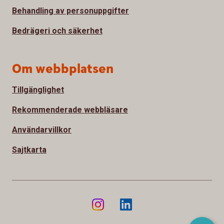
Behandling av personuppgifter
Bedrägeri och säkerhet
Om webbplatsen
Tillgänglighet
Rekommenderade webbläsare
Användarvillkor
Sajtkarta