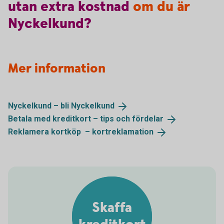
utan
extra
kostnad
om du är
Nyckelkund?
Mer information
Nyckelkund – bli
Nyckelkund
Betala med kreditkort – tips och
fördelar
Reklamera kortköp –
kortreklamation
Skaffa