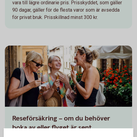
vara till lägre ordinarie pris. Prisskyddet, som gäller
90 dagar, gäller för de flesta varor som är avsedda
för privat bruk. Prisskillnad minst 300 kr.
Reseförsäkring – om du behöver
boka av eller flyget är sent