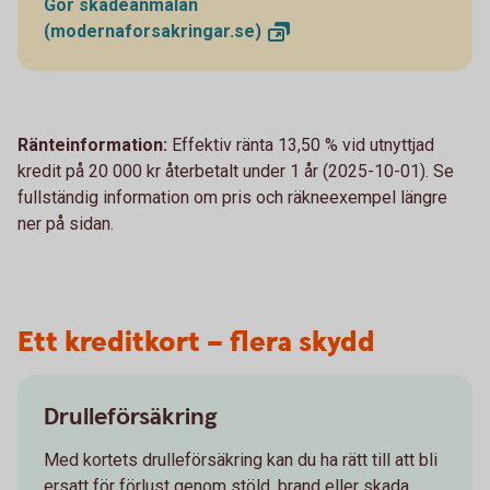
Gör skadeanmälan
(modernaforsakringar.se)
Ränteinformation:
Effektiv ränta 13,50 % vid utnyttjad
kredit på 20 000 kr återbetalt under 1 år (2025-10-01). Se
fullständig information om pris och räkneexempel längre
ner på sidan.
Ett kreditkort – flera skydd
Drulleförsäkring
Med kortets drulleförsäkring kan du ha rätt till att bli
ersatt för förlust genom stöld, brand eller skada