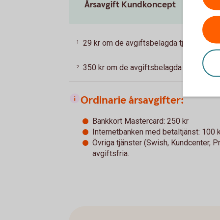
Årsavgift Kundkoncept
29 kr om de avgiftsbelagda tjänsterna k
1
350 kr om de avgiftsbelagda tjänsterna 
2
Ordinarie årsavgifter:
Bankkort Mastercard: 250 kr
Internetbanken med betaltjänst: 100 k
Övriga tjänster (Swish, Kundcenter, P
avgiftsfria.