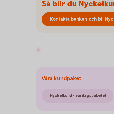
Så blir du Nyckelk
Kontakta banken och bli
Nyc
Våra kundpaket
Nyckelkund - vardagspaketet