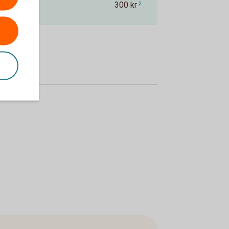
300 kr
2