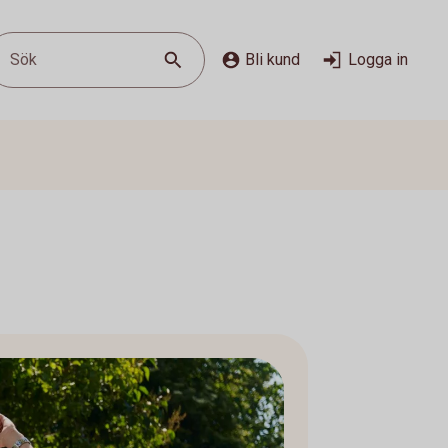
Sök
Bli kund
Logga in