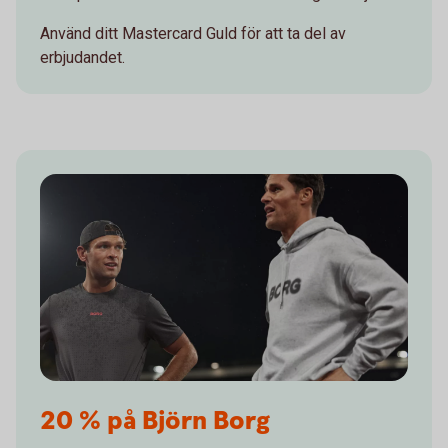
Använd ditt Mastercard Guld för att ta del av
erbjudandet.
20 % på Björn Borg