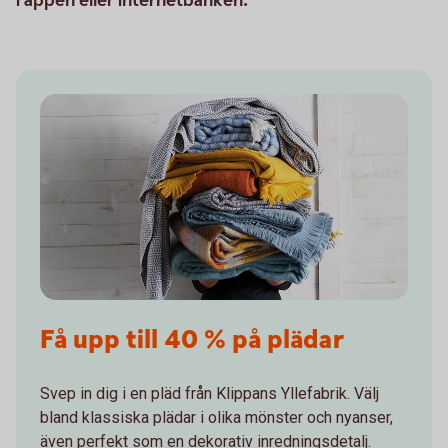
i appen eller internetbanken.
Få upp till 40 % på plädar
Svep in dig i en pläd från Klippans Yllefabrik. Välj
bland klassiska plädar i olika mönster och nyanser,
även perfekt som en dekorativ inredningsdetalj.