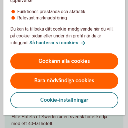
upplevelse:
Funktioner, prestanda och statistik
Relevant marknadsföring
Du kan ta tillbaka ditt cookie-medgivande när du vill,
på cookie-sidan eller under din profil när du är
inloggad.
Så hanterar vi
cookies
.
Godkänn alla cookies
Bara nödvändiga cookies
Upp till 20 % på Elite Hotels of
Cookie-inställningar
Sweden
Elite Hotels of Sweden är en svensk hotellkedja
med ett 40-tal hotell.