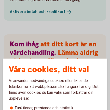
Aktivera betal- och
kreditkort
Kom
ihåg
att ditt kort är en
värdehandling.
Lämna aldrig
ut kortuppgifter, koder
Våra cookies, ditt val
eller lösenord till någon
annan.
Vi använder nödvändiga cookies eller liknande
tekniker för att webbplatsen ska fungera för dig. Det
finns även cookies du kan välja som förbättrar din
upplevelse:
Funktioner, prestanda och statistik