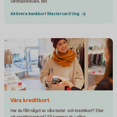
vårdnadshavare, det.
Aktivera bankkort Mastercard
Ung
Våra kreditkort
Har du fått något av våra betal- och kreditkort? Eller
ett ersättningskort? Så kommer du i gång.