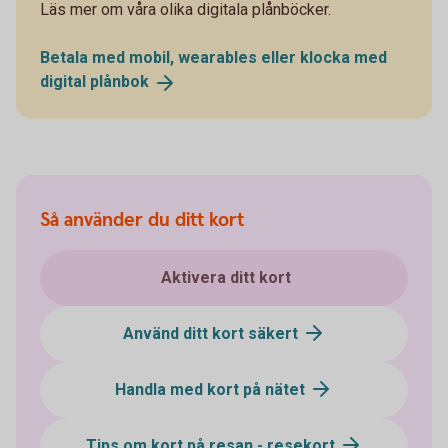
Läs mer om våra olika digitala plånböcker.
Betala med mobil, wearables eller klocka med
digital
plånbok
Så använder du ditt kort
Aktivera ditt kort
Använd ditt kort säkert
Handla med kort på nätet
Tips om kort på resan - resekort