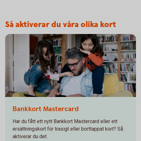
Så aktiverar du våra olika kort
Bankkort Mastercard
Har du fått ett nytt Bankkort Mastercard eller ett
ersättningskort för trasigt eller borttappat kort? Så
aktiverar du det.