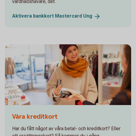
vårdnadshavare, det.
Aktivera bankkort Mastercard
Ung
Våra kreditkort
Har du fått något av våra betal- och kreditkort? Eller
ett ersättningskort? Så kommer du i gång.