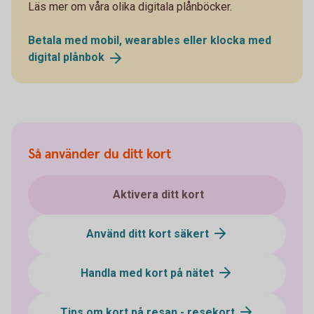
Läs mer om våra olika digitala plånböcker.
Betala med mobil, wearables eller klocka med
digital
plånbok
Så använder du ditt kort
Aktivera ditt kort
Använd ditt kort säkert
Handla med kort på nätet
Tips om kort på resan - resekort