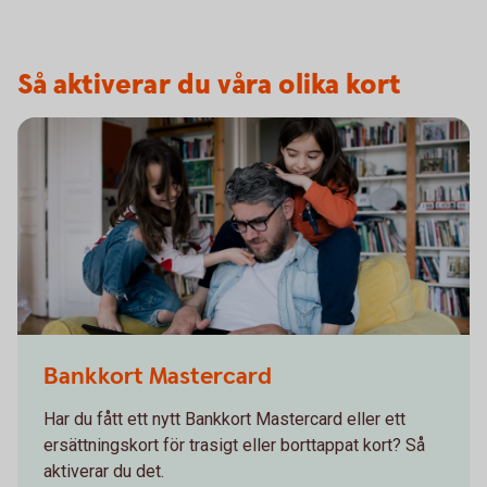
Så aktiverar du våra olika kort
Bankkort Mastercard
Har du fått ett nytt Bankkort Mastercard eller ett
ersättningskort för trasigt eller borttappat kort? Så
aktiverar du det.