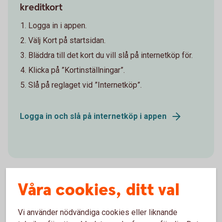
kreditkort
Logga in i appen.
Välj Kort på startsidan.
Bläddra till det kort du vill slå på internetköp för.
Klicka på ”Kortinställningar”.
Slå på reglaget vid ”Internetköp”.
Logga in och slå på internetköp i appen
Våra cookies, ditt val
Hjälp ditt barn
Vi använder nödvändiga cookies eller liknande