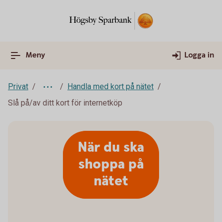
Meny
Logga in
Privat
Handla med kort på nätet
Slå på/av ditt kort för internetköp
När du ska
shoppa på
nätet