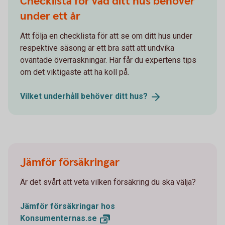
Checklista för vad ditt hus behöver
under ett år
Att följa en checklista för att se om ditt hus under
respektive säsong är ett bra sätt att undvika
oväntade överraskningar. Här får du expertens tips
om det viktigaste att ha koll på.
Vilket underhåll behöver ditt
hus?
Jämför försäkringar
Är det svårt att veta vilken försäkring du ska välja?
Jämför försäkringar hos
Konsumenternas.se