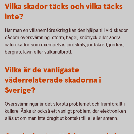
Vilka skador täcks och vilka täcks
inte?
Har man en villahemförsäkring kan den hjälpa till vid skador
såsom översvämning, storm, hagel, snötryck eller andra
naturskador som exempelvis jordskalv, jordskred, jordras,
bergras, lavin eller vulkanutbrott.
Vilka är de vanligaste
väderrelaterade skadorna i
Sverige?
Översvämningar är det största problemet och framförallt i
källare. Åska är också ett vanligt problem, där elektroniken
slås ut om man inte dragit ut kontakt till el eller antenn.