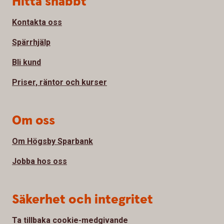
Hitta snabbt
Kontakta oss
Spärrhjälp
Bli kund
Priser, räntor och kurser
Om oss
Om Högsby Sparbank
Jobba hos oss
Säkerhet och integritet
Ta tillbaka cookie-medgivande