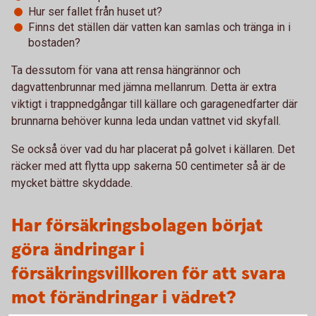
Hur ser fallet från huset ut?
Finns det ställen där vatten kan samlas och tränga in i
bostaden?
Ta dessutom för vana att rensa hängrännor och
dagvattenbrunnar med jämna mellanrum. Detta är extra
viktigt i trappnedgångar till källare och garagenedfarter där
brunnarna behöver kunna leda undan vattnet vid skyfall.
Se också över vad du har placerat på golvet i källaren. Det
räcker med att flytta upp sakerna 50 centimeter så är de
mycket bättre skyddade.
Har försäkringsbolagen börjat
göra ändringar i
försäkringsvillkoren för att svara
mot förändringar i vädret?