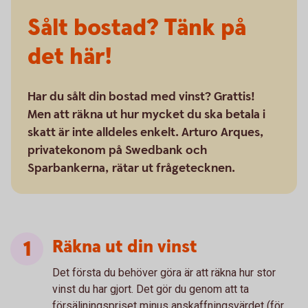
Sålt bostad? Tänk på
det här!
Har du sålt din bostad med vinst? Grattis!
Men att räkna ut hur mycket du ska betala i
skatt är inte alldeles enkelt. Arturo Arques,
privatekonom på Swedbank och
Sparbankerna, rätar ut frågetecknen.
Räkna ut din vinst
Det första du behöver göra är att räkna hur stor
vinst du har gjort. Det gör du genom att ta
försäljningspriset minus anskaffningsvärdet (för