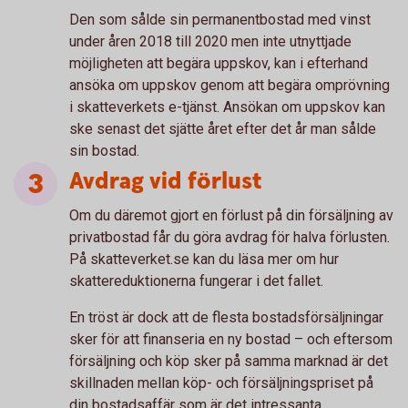
Den som sålde sin permanentbostad med vinst
under åren 2018 till 2020 men inte utnyttjade
möjligheten att begära uppskov, kan i efterhand
ansöka om uppskov genom att begära omprövning
i skatteverkets e-tjänst. Ansökan om uppskov kan
ske senast det sjätte året efter det år man sålde
sin bostad.
Avdrag vid förlust
Om du däremot gjort en förlust på din försäljning av
privatbostad får du göra avdrag för halva förlusten.
På skatteverket.se kan du läsa mer om hur
skattereduktionerna fungerar i det fallet.
En tröst är dock att de flesta bostadsförsäljningar
sker för att finanseria en ny bostad – och eftersom
försäljning och köp sker på samma marknad är det
skillnaden mellan köp- och försäljningspriset på
din bostadsaffär som är det intressanta.