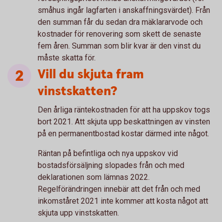
småhus ingår lagfarten i anskaffningsvärdet). Från
den summan får du sedan dra mäklararvode och
kostnader för renovering som skett de senaste
fem åren. Summan som blir kvar är den vinst du
måste skatta för.
Vill du skjuta fram
vinstskatten?
Den årliga räntekostnaden för att ha uppskov togs
bort 2021. Att skjuta upp beskattningen av vinsten
på en permanentbostad kostar därmed inte något.
Räntan på befintliga och nya uppskov vid
bostadsförsäljning slopades från och med
deklarationen som lämnas 2022.
Regelförändringen innebär att det från och med
inkomståret 2021 inte kommer att kosta något att
skjuta upp vinstskatten.