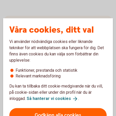
Våra cookies, ditt val
Vi använder nödvändiga cookies eller liknande
tekniker för att webbplatsen ska fungera för dig. Det
finns även cookies du kan välja som förbättrar din
upplevelse:
Arturo Arques
Privatekonom
Funktioner, prestanda och statistik
Relevant marknadsföring
Du kan ta tillbaka ditt cookie-medgivande när du vill,
på cookie-sidan eller under din profil när du är
inloggad.
Så hanterar vi
cookies
.
Arturo förklarar kortfattat:
Godkänn alla cookies