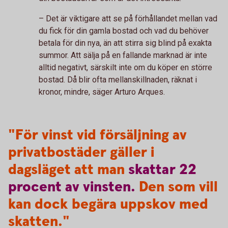
– Det är viktigare att se på förhållandet mellan vad
du fick för din gamla bostad och vad du behöver
betala för din nya, än att stirra sig blind på exakta
summor. Att sälja på en fallande marknad är inte
alltid negativt, särskilt inte om du köper en större
bostad. Då blir ofta mellanskillnaden, räknat i
kronor, mindre, säger Arturo Arques.
"För vinst vid försäljning av
privatbostäder gäller i
dagsläget att man
skattar
22
procent
av
vinsten.
Den som vill
kan dock begära uppskov med
skatten."