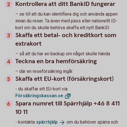
Kontrollera att ditt BankID fungerar
– se till att du kan identifiera dig och använda appen
innan du reser. Ta även med pass eller nationellt ID-
kort om du skulle behöva skaffa ett nytt BankID.
Skaffa ett betal- och kreditkort som
extrakort
– så att du har en backup om något skulle hända
Teckna en bra hemförsäkring
– där en reseförsäkring ingår.
Skaffa ett EU-kort (försäkringskort)
- du skaffar ett EU-kort via
Försäkringskassan.
se
Spara numret till Spärrhjälp +46 8 411
10 11
- kontakta
spärrhjälp
om du behöver spärra och