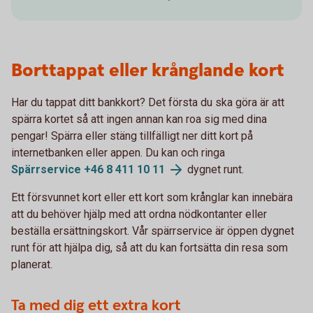
Borttappat eller krånglande kort
Har du tappat ditt bankkort? Det första du ska göra är att
spärra kortet så att ingen annan kan roa sig med dina
pengar! Spärra eller stäng tillfälligt ner ditt kort på
internetbanken eller appen. Du kan och ringa
Spärrservice +46 8 411 10
11
dygnet runt.
Ett försvunnet kort eller ett kort som krånglar kan innebära
att du behöver hjälp med att ordna nödkontanter eller
beställa ersättningskort. Vår spärrservice är öppen dygnet
runt för att hjälpa dig, så att du kan fortsätta din resa som
planerat.
Ta med dig ett extra kort