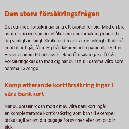
Den stora försäkringsfrågan
Det där med försäkringar är ju ett kapitel för sig. Med en bra
hemförsäkring som innehåller en reseförsäkring klarar du
dig vanligtvis långt. Skulle du bli sjuk är det viktigt att du, så
snabbt det går, får intyg från läkaren och sparar alla kvitton.
Reser du inom EU och har EU-kort (försäkringskort) från
Försäkringskassan med dig har du rätt till samma vård som
hemma i Sverige.
Kompletterande kortförsäkring ingår i
våra bankkort
När du betalar resan med ett av våra bankkort ingår
en kompletterande kortförsäkring som kan till exempel
täcka utgifter om ditt bagage försvinner eller om du blir
sjuk.