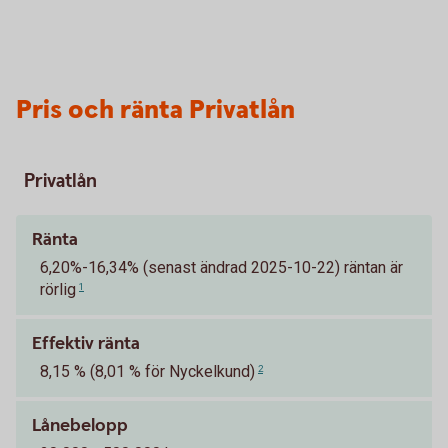
Pris och ränta Privatlån
Privatlån
Ränta
6,20%-16,34% (senast ändrad 2025-10-22) räntan är
rörlig
1
Effektiv ränta
8,15 % (8,01 % för Nyckelkund)
2
Lånebelopp