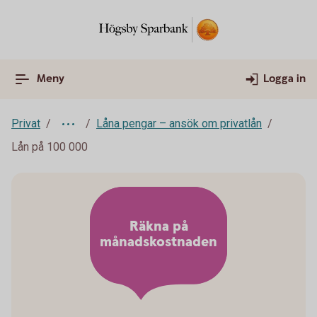
Meny
Logga in
Privat
Låna pengar – ansök om privatlån
Lån på 100 000
Räkna på
månadskostnaden