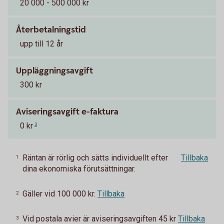
20 000 - 500 000 kr
Återbetalningstid
upp till 12 år
Uppläggningsavgift
300 kr
Aviseringsavgift e-faktura
0 kr
3
Räntan är rörlig och sätts individuellt efter
Tillbaka
1
dina ekonomiska förutsättningar.
Gäller vid 100 000 kr.
Tillbaka
2
Vid postala avier är aviseringsavgiften 45 kr
Tillbaka
3