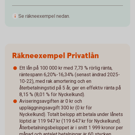
Se räkneexempel nedan.
Räkneexempel Privatlån
Ett lån på 100 000 kr med 7,73 % rörlig ränta,
räntespann 6,20%-16,34% (senast ändrad 2025-
10-22), med rak amortering och en
återbetalningstid på 5 år, ger en effektiv ränta på
8,15 % (8,01 % för Nyckelkund).
Aviseringsavgiften är 0 kr och
uppläggningsavgift 300 kr (0 kr för
Nyckelkund). Totalt belopp att betala under lånets
löptid är 119 947 kr (119 647 kr för Nyckelkund).
Återbetalningsbeloppet är i snitt 1 999 kronor per
månad och antalet betalningar är 60 stycken.