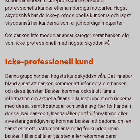
Kunderna indelas i icke-professionella kunder,
professionella kunder eller jämbördiga motparter. Högst
skyddsnivå har de icke-professionella kunderna och lägst
skyddsnivå har kunderna som är jämbördiga motparter.
Om banken inte meddelar annat kategoriserar banken dig
som icke-professionell med högsta skyddsnivå.
Icke-professionell kund
Denna grupp har den högsta kundskyddsnivån. Det innebär
bland annat att banken kommer att informera om banken
och dess tjänster. Banken kommer också att lämna
information om aktuella finansiella instrument och riskerna
med dessa samt kostnader och andra avgifter för handel i
dessa. När banken tillhandahåller portföljförvaltning eller
investeringsrådgivning kommer banken att bedöma om en
tjänst eller ett instrument är lämplig för kunden innan
banken tillhandahåller tjänsten eller rekommenderar