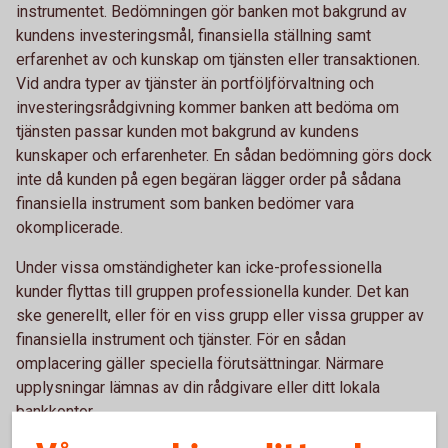
instrumentet. Bedömningen gör banken mot bakgrund av
kundens investeringsmål, finansiella ställning samt
erfarenhet av och kunskap om tjänsten eller transaktionen.
Vid andra typer av tjänster än portföljförvaltning och
investeringsrådgivning kommer banken att bedöma om
tjänsten passar kunden mot bakgrund av kundens
kunskaper och erfarenheter. En sådan bedömning görs dock
inte då kunden på egen begäran lägger order på sådana
finansiella instrument som banken bedömer vara
okomplicerade.
Under vissa omständigheter kan icke-professionella
kunder flyttas till gruppen professionella kunder. Det kan
ske generellt, eller för en viss grupp eller vissa grupper av
finansiella instrument och tjänster. För en sådan
omplacering gäller speciella förutsättningar. Närmare
upplysningar lämnas av din rådgivare eller ditt lokala
bankkontor.