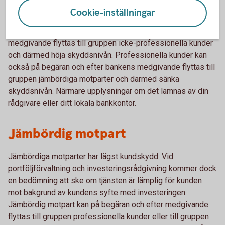
bakgrund av kundens kunskaper och erfarenheter.
Cookie-inställningar
Professionella kunder kan på begäran och efter bankens
medgivande flyttas till gruppen icke-professionella kunder
och därmed höja skyddsnivån. Professionella kunder kan
också på begäran och efter bankens medgivande flyttas till
gruppen jämbördiga motparter och därmed sänka
skyddsnivån. Närmare upplysningar om det lämnas av din
rådgivare eller ditt lokala bankkontor.
Jämbördig motpart
Jämbördiga motparter har lägst kundskydd. Vid
portföljförvaltning och investeringsrådgivning kommer dock
en bedömning att ske om tjänsten är lämplig för kunden
mot bakgrund av kundens syfte med investeringen.
Jämbördig motpart kan på begäran och efter medgivande
flyttas till gruppen professionella kunder eller till gruppen