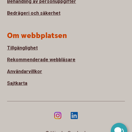
Behandling av personuppgifter
Bedrägeri och säkerhet
Om webbplatsen
Tillgänglighet
Rekommenderade webbläsare
Användarvillkor
Sajtkarta