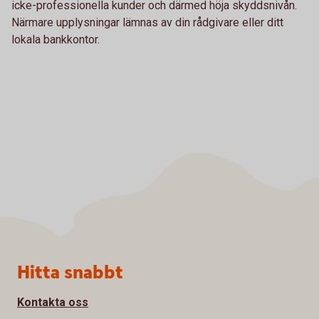
icke-professionella kunder och därmed höja skyddsnivån.
Närmare upplysningar lämnas av din rådgivare eller ditt
lokala bankkontor.
Sidfot
Hitta snabbt
Kontakta oss