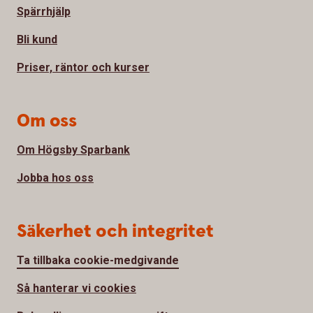
Spärrhjälp
Bli kund
Priser, räntor och kurser
Om oss
Om Högsby Sparbank
Jobba hos oss
Säkerhet och integritet
Ta tillbaka cookie-medgivande
Så hanterar vi cookies