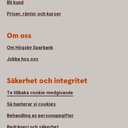
Bli kund
Priser, räntor och kurser
Om oss
Om Högsby Sparbank
Jobba hos oss
Säkerhet och integritet
Ta tillbaka cookie-medgivande
Så hanterar vi cookies
Behandling av personuppgifter
Bedrägeri och säkerhet