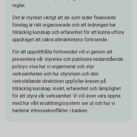
regler.
Det är mycket viktigt att de som leder finansiella
företag är rätt organiserade och att ledningen har
tillräcklig kunskap och erfarenhet för att kunna utföra
uppdraget att säkra allmänhetens förtroende.
För att upprätthålla förtroendet vill vi genom att
presentera vår styrelse och publicera nedanstående
policys visa hur vi organiserar och styr
verksamheten och hur styrelsen och den
verkställande direktören uppfyller kraven på
tillräcklig kunskap, insikt, erfarenhet och lämplighet
för att styra vår verksamhet. Vi vill även vara öppna
med hur vårt ersättningssystem ser ut och hur vi
hanterar intressekonflikter i banken.